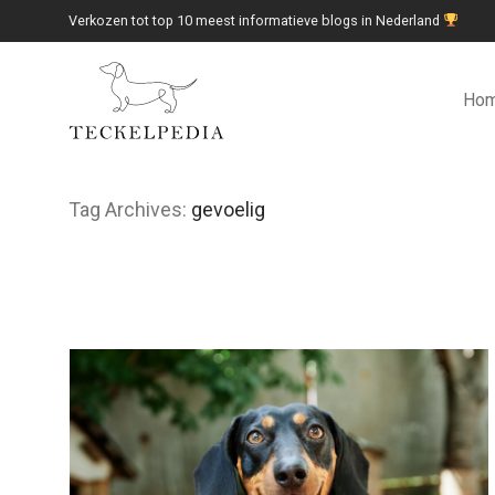
Verkozen tot top 10 meest informatieve blogs in Nederland
Ho
Tag Archives:
gevoelig