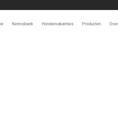
me
Kennisbank
Hondenvakanties
Producten
Over