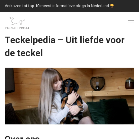
Verkozen tot top 10 meest informatieve blogs in Nederland
Teckelpedia – Uit liefde voor
de teckel