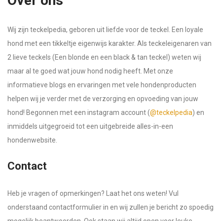
Over ons
Wij zijn teckelpedia, geboren uit liefde voor de teckel. Een loyale
hond met een tikkeltje eigenwijs karakter. Als teckeleigenaren van
2 lieve teckels (Een blonde en een black & tan teckel) weten wij
maar al te goed wat jouw hond nodig heeft. Met onze
informatieve blogs en ervaringen met vele hondenproducten
helpen wij je verder met de verzorging en opvoeding van jouw
hond! Begonnen met een instagram account (
@teckelpedia
) en
inmiddels uitgegroeid tot een uitgebreide alles-in-een
hondenwebsite.
Contact
Heb je vragen of opmerkingen? Laat het ons weten! Vul
onderstaand contactformulier in en wij zullen je bericht zo spoedig
mogelijk beantwoorden. Ook staan wij altijd open voor leuke