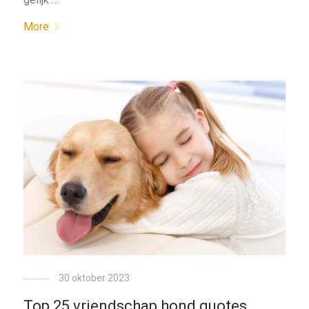
More
30 oktober 2023
Top 25 vriendschap hond quotes