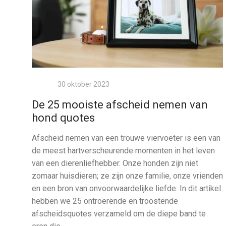
30 oktober 2023
De 25 mooiste afscheid nemen van
hond quotes
Afscheid nemen van een trouwe viervoeter is een van
de meest hartverscheurende momenten in het leven
van een dierenliefhebber. Onze honden zijn niet
zomaar huisdieren; ze zijn onze familie, onze vrienden
en een bron van onvoorwaardelijke liefde. In dit artikel
hebben we 25 ontroerende en troostende
afscheidsquotes verzameld om de diepe band te