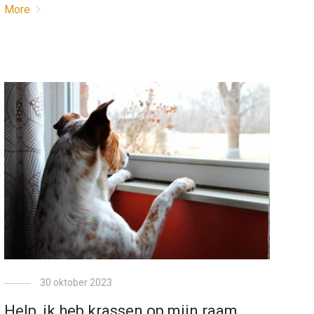
More
30 oktober 2023
Help, ik heb krassen op mijn raam