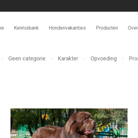
me
Kennisbank
Hondenvakanties
Producten
Over
Geen categorie
Karakter
Opvoeding
Pro
⁄
⁄
⁄
⁄