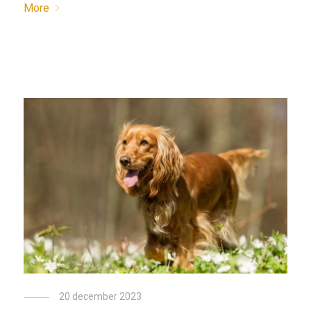
More
20 december 2023