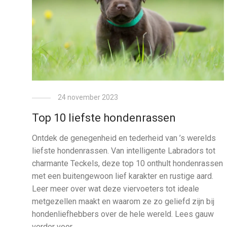
24 november 2023
Top 10 liefste hondenrassen
Ontdek de genegenheid en tederheid van ’s werelds
liefste hondenrassen. Van intelligente Labradors tot
charmante Teckels, deze top 10 onthult hondenrassen
met een buitengewoon lief karakter en rustige aard.
Leer meer over wat deze viervoeters tot ideale
metgezellen maakt en waarom ze zo geliefd zijn bij
hondenliefhebbers over de hele wereld. Lees gauw
verder voor …