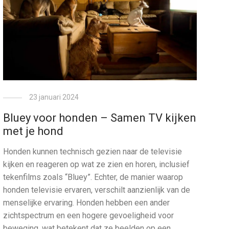
23 januari 2024
Bluey voor honden – Samen TV kijken
met je hond
Honden kunnen technisch gezien naar de televisie
kijken en reageren op wat ze zien en horen, inclusief
tekenfilms zoals “Bluey”. Echter, de manier waarop
honden televisie ervaren, verschilt aanzienlijk van de
menselijke ervaring. Honden hebben een ander
zichtspectrum en een hogere gevoeligheid voor
beweging, wat betekent dat ze beelden op een