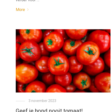
More
3 november 2023
Geef je hond nooit tomaat!