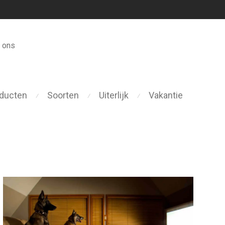
 ons
ducten
Soorten
Uiterlijk
Vakantie
⁄
⁄
⁄