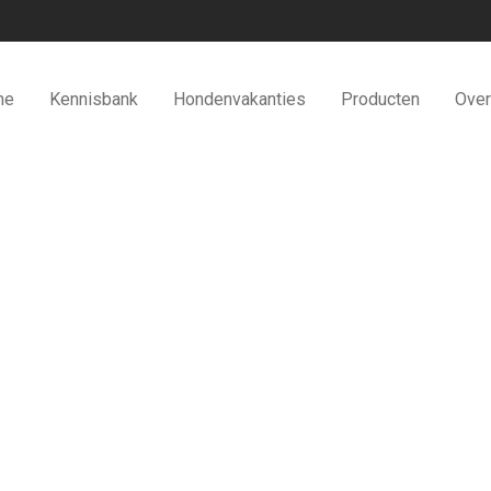
me
Kennisbank
Hondenvakanties
Producten
Over