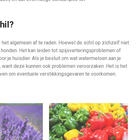
hil?
het algemeen af te raden. Hoewel de schil op zichzelf niet
or honden. Het kan leiden tot spijsverteringsproblemen of
oor je huisdier. Als je besluit om wat watermeloen aan je
en, want deze kunnen ook problemen veroorzaken. Het is het
geven om eventuele verstikkingsgevaren te voorkomen.