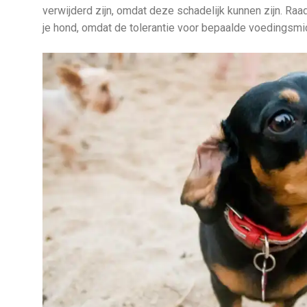
verwijderd zijn, omdat deze schadelijk kunnen zijn. Raadp
je hond, omdat de tolerantie voor bepaalde voedingsmi