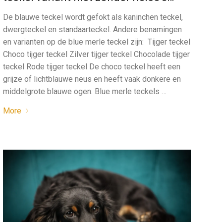
De blauwe teckel wordt gefokt als kaninchen teckel,
dwergteckel en standaarteckel. Andere benamingen
en varianten op de blue merle teckel zijn: Tijger teckel
Choco tijger teckel Zilver tijger teckel Chocolade tijger
teckel Rode tijger teckel De choco teckel heeft een
grijze of lichtblauwe neus en heeft vaak donkere en
middelgrote blauwe ogen. Blue merle teckels …
More