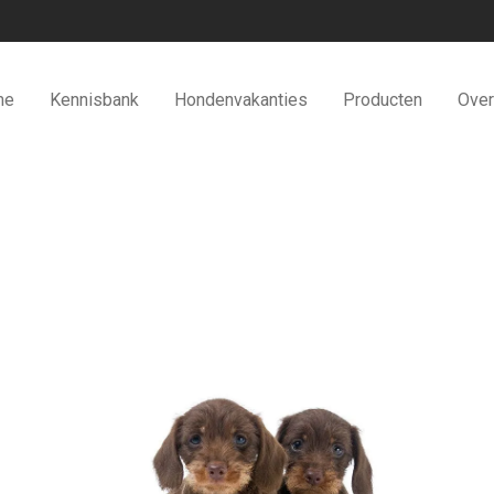
me
Kennisbank
Hondenvakanties
Producten
Over