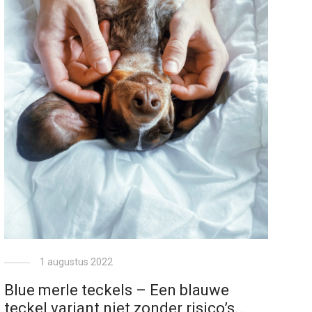
1 augustus 2022
Blue merle teckels – Een blauwe
teckel variant niet zonder risico’s…