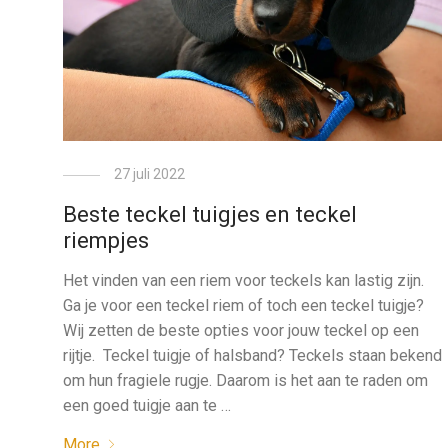
27 juli 2022
Beste teckel tuigjes en teckel
riempjes
Het vinden van een riem voor teckels kan lastig zijn.
Ga je voor een teckel riem of toch een teckel tuigje?
Wij zetten de beste opties voor jouw teckel op een
rijtje. Teckel tuigje of halsband? Teckels staan bekend
om hun fragiele rugje. Daarom is het aan te raden om
een goed tuigje aan te …
More