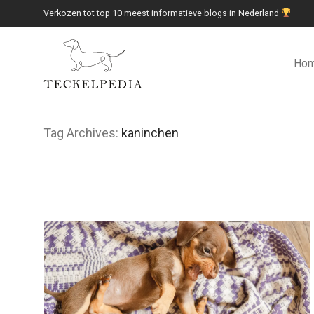
Verkozen tot top 10 meest informatieve blogs in Nederland
Ho
Tag Archives:
kaninchen