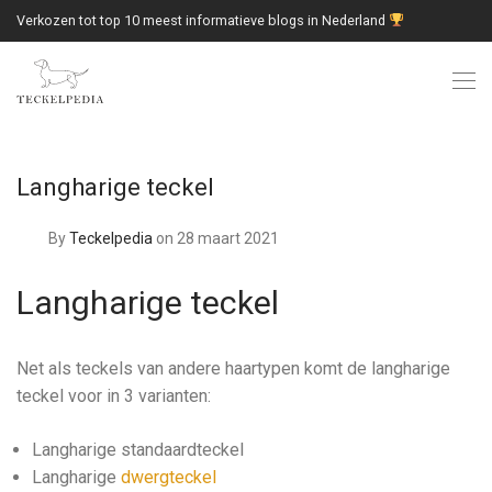
Verkozen tot top 10 meest informatieve blogs in Nederland
Langharige teckel
By
Teckelpedia
on 28 maart 2021
Langharige teckel
Net als teckels van andere haartypen komt de langharige
teckel voor in 3 varianten:
Langharige standaardteckel
Langharige
dwergteckel