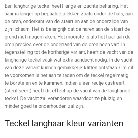
Een langharige teckel heeft lange en zachte beharing. Het
haar is langer op bepaalde plekken zoals onder de hals, aan
de oren, onderkant van de staart en aan de onderzijde van
zijn lichaam. Het is belangrijk dat de haren aan de staart de
grond niet mogen raken. Het mooiste is als het haar aan de
oren precies over de onderrand van de oren heen valt. In
tegenstelling tot de kortharige variant, heeft de vacht van de
langharige teckel vaak wat extra aandacht nodig. In de vacht
van deze variant kunnen gemakkelijk klitten ontstaan. Om dit
te voorkomen is het aan te raden om de teckel regelmatig
te borstelen en te kammen. Indien u een reutje castreert
(steriliseert) heeft dit effect op de vacht van de langharige
teckel. De vacht zal veranderen waardoor ze pluizig en
minder goed te onderhouden zal zijn.
Teckel langhaar kleur varianten