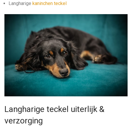
Langharige
kaninchen teckel
Langharige teckel uiterlijk &
verzorging