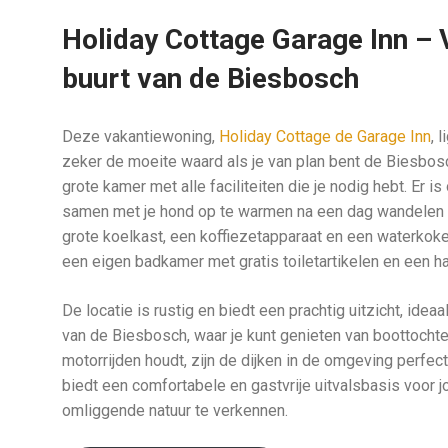
Holiday Cottage Garage Inn – 
buurt van de Biesbosch
Deze vakantiewoning,
Holiday Cottage de Garage Inn
, 
zeker de moeite waard als je van plan bent de Biesbo
grote kamer met alle faciliteiten die je nodig hebt. Er 
samen met je hond op te warmen na een dag wandelen in
grote koelkast, een koffiezetapparaat en een waterkoker
een eigen badkamer met gratis toiletartikelen en een h
De locatie is rustig en biedt een prachtig uitzicht, ide
van de Biesbosch, waar je kunt genieten van boottochten
motorrijden houdt, zijn de dijken in de omgeving perfe
biedt een comfortabele en gastvrije uitvalsbasis voor 
omliggende natuur te verkennen.