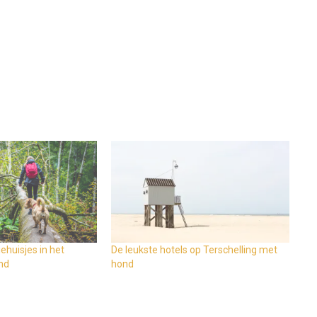
ehuisjes in het
De leukste hotels op Terschelling met
nd
hond