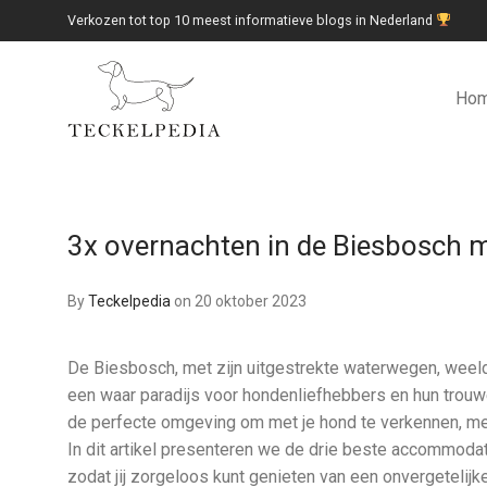
Verkozen tot top 10 meest informatieve blogs in Nederland
Ho
3x overnachten in de Biesbosch 
By
Teckelpedia
on 20 oktober 2023
De Biesbosch, met zijn uitgestrekte waterwegen, weeld
een waar paradijs voor hondenliefhebbers en hun trouwe
de perfecte omgeving om met je hond te verkennen, met
In dit artikel presenteren we de drie beste accommoda
zodat jij zorgeloos kunt genieten van een onvergetelijke