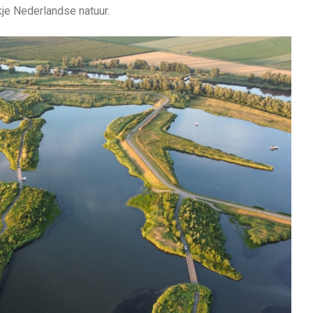
kje Nederlandse natuur.