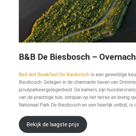
B&B De Biesbosch – Overnacht
Bed and Breakfast De Biesbosch
is een geweldige keuze
Biesbosch. Gelegen in de charmante haven van Drimmel
privéparkeergelegenheid. De kamers zijn huisdiervriende
van de prachtige tuin, ontspan op het terras en breng qu
Nationaal Park De Biesbosch en een heerlijk ontbijt, is d
Bekijk de laagste prijs