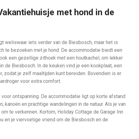
Vakantiehuisje met hond in de
ligt weliswaar iets verder van de Biesbosch, maar het is
sch te bezoeken met je hond. De accommodatie biedt een
is ook een gezellige zithoek met een houtkachel, om lekker
 de Biesbosch. In de keuken vind je een kookplaat, een
, zodat je zelf maaltijden kunt bereiden. Bovendien is er
aardroger voor extra comfort.
aal voor ontspanning. De accommodatie ligt op korte afstand
, kanoën en prachtige wandelingen in de natuur. Als je van
ct om te verkennen. Kortom, Holiday Cottage de Garage Inn
jou en je viervoetige vriend om de Biesbosch en de