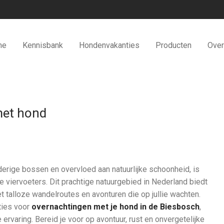
me
Kennisbank
Hondenvakanties
Producten
Over
met hond
erige bossen en overvloed aan natuurlijke schoonheid, is
 viervoeters. Dit prachtige natuurgebied in Nederland biedt
 talloze wandelroutes en avonturen die op jullie wachten.
ties voor
overnachtingen met je hond in de Biesbosch
,
 ervaring. Bereid je voor op avontuur, rust en onvergetelijke