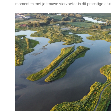
momenten met je trouwe viervoeter in dit prachtige stu