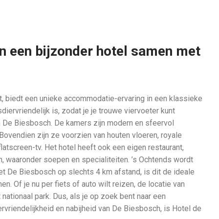
in een bijzonder hotel samen met
t, biedt een unieke accommodatie-ervaring in een klassieke
diervriendelijk is, zodat je je trouwe viervoeter kunt
 De Biesbosch. De kamers zijn modern en sfeervol
 Bovendien zijn ze voorzien van houten vloeren, royale
latscreen-tv. Het hotel heeft ook een eigen restaurant,
n, waaronder soepen en specialiteiten. ’s Ochtends wordt
Met De Biesbosch op slechts 4 km afstand, is dit de ideale
n. Of je nu per fiets of auto wilt reizen, de locatie van
nationaal park. Dus, als je op zoek bent naar een
vriendelijkheid en nabijheid van De Biesbosch, is Hotel de