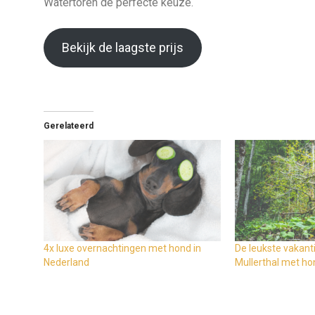
Watertoren de perfecte keuze.
Bekijk de laagste prijs
Gerelateerd
4x luxe overnachtingen met hond in
De leukste vakanti
Nederland
Mullerthal met ho