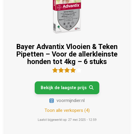
Bayer Advantix Vlooien & Teken
Pipetten – Voor de allerkleinste
honden tot 4kg – 6 stuks
Bekijk de laagste prijs

voormijndier.nl
Toon alle verkopers (4)
Laatst bijgewerkt op: 27 mei 2025 - 12:59