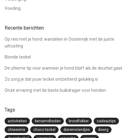
Voeding
Recente berichten
Op reis met je hond: wandelen in Oostenrijk met de juiste
uitrusting
Blonde teckel
De ultieme tip voor wanneer je hond blaft als de deurbel gaat
Zo zorg je dat jouw teckel ontzettend gelukkig is
Onze ervaring met de beste buikdrager voor honden
Tags
activiteiten
beroemdheden
broodfokker
cadeautips
chiweenie
choco teckel
dierenvriendjes
dwerg