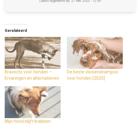
Laatst bijgewerkt op: 27 mei 2025 - 12:59
Gerelateerd
Bravecto voor honden –
De beste vlooienshampoo
Ervaringen en alternatieven
voor honden [2025]
Mijn hond blijft krabben