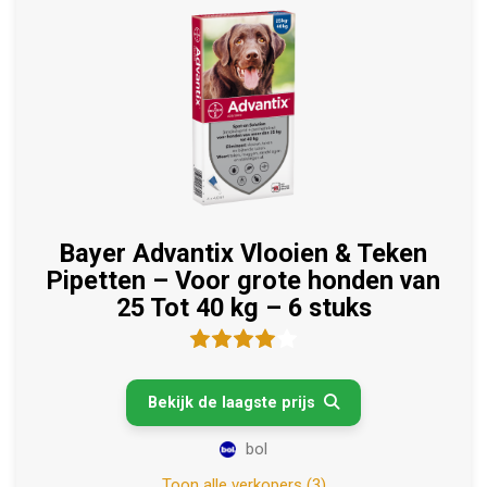
Bayer Advantix Vlooien & Teken
Pipetten – Voor grote honden van
25 Tot 40 kg – 6 stuks
Bekijk de laagste prijs

bol
Toon alle verkopers (3)