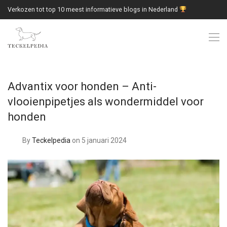
Verkozen tot top 10 meest informatieve blogs in Nederland
Advantix voor honden – Anti-
vlooienpipetjes als wondermiddel voor
honden
By
Teckelpedia
on 5 januari 2024