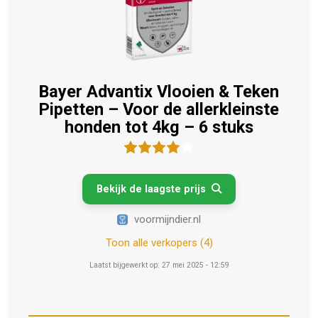
Bayer Advantix Vlooien & Teken
Pipetten – Voor de allerkleinste
honden tot 4kg – 6 stuks
Bekijk de laagste prijs

voormijndier.nl
Toon alle verkopers (4)
Laatst bijgewerkt op: 27 mei 2025 - 12:59