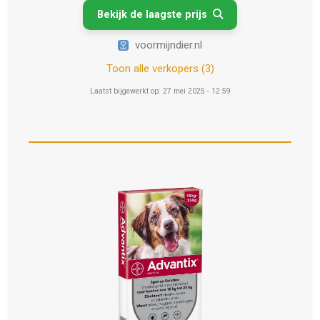
Bekijk de laagste prijs

voormijndier.nl
Toon alle verkopers (3)
Laatst bijgewerkt op: 27 mei 2025 - 12:59