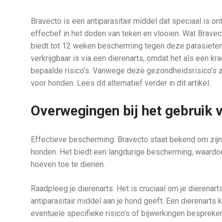
Bravecto is een antiparasitair middel dat speciaal is on
effectief in het doden van teken en vlooien. Wat Brave
biedt tot 12 weken bescherming tegen deze parasieten. 
verkrijgbaar is via een dierenarts, omdat het als een 
bepaalde risico’s. Vanwege deze gezondheidsrisico’s zi
voor honden. Lees dit alternatief verder in dit artikel.
Overwegingen bij het gebruik 
Effectieve bescherming: Bravecto staat bekend om zijn ef
honden. Het biedt een langdurige bescherming, waardoo
hoeven toe te dienen.
Raadpleeg je dierenarts: Het is cruciaal om je dierenar
antiparasitair middel aan je hond geeft. Een dierenar
eventuele specifieke risico’s of bijwerkingen bespreken