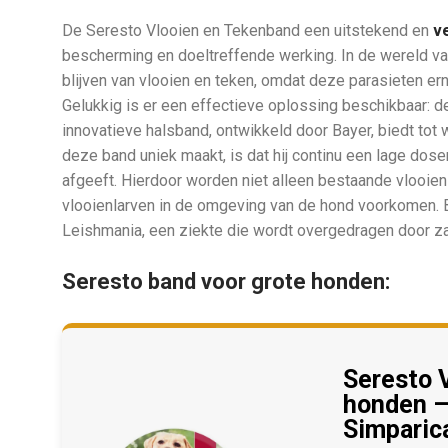
De Seresto Vlooien en Tekenband een uitstekend en
ve
bescherming en doeltreffende werking. In de wereld van 
blijven van vlooien en teken, omdat deze parasieten 
Gelukkig is er een effectieve oplossing beschikbaar: 
innovatieve halsband, ontwikkeld door Bayer, biedt to
deze band uniek maakt, is dat hij continu een lage dos
afgeeft. Hierdoor worden niet alleen bestaande vlooie
vlooienlarven in de omgeving van de hond voorkomen. B
Leishmania, een ziekte die wordt overgedragen door za
Seresto band voor grote honden:
Seresto 
honden –
Simparic