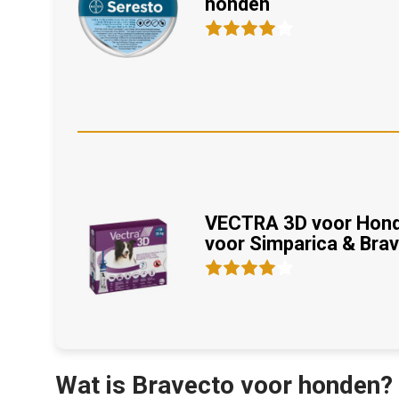
honden
VECTRA 3D voor Honde
voor Simparica & Bra
Wat is Bravecto voor honden?