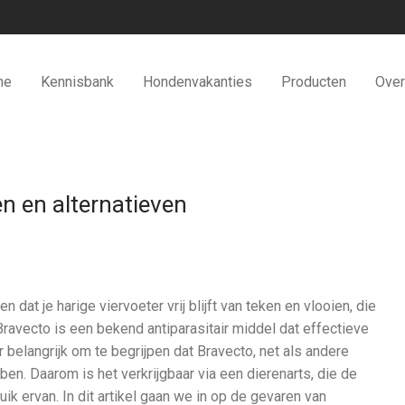
me
Kennisbank
Hondenvakanties
Producten
Over
n en alternatieven
 dat je harige viervoeter vrij blijft van teken en vlooien, die
avecto is een bekend antiparasitair middel dat effectieve
belangrijk om te begrijpen dat Bravecto, net als andere
n. Daarom is het verkrijgbaar via een dierenarts, die de
uik ervan. In dit artikel gaan we in op de gevaren van