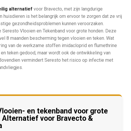
ilig alternatief
voor Bravecto, met zijn langdurige
huisdieren is het belangrijk om ervoor te zorgen dat ze vrij
ernstige gezondheidsproblemen kunnen veroorzaken.
de Seresto Vlooien en Tekenband voor grote honden. Deze
t wel 8 maanden bescherming tegen vlooien en teken. Wat
ering van de werkzame stoffen imidacloprid en flumethrine
n en teken gedood, maar wordt ook de ontwikkeling van
ovendien vermindert Seresto het risico op infectie met
ndvliegjes.
Vlooien- en tekenband voor grote
 Alternatief voor Bravecto &
a