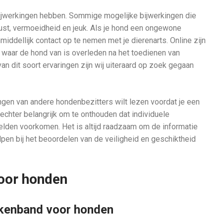
bijwerkingen hebben. Sommige mogelijke bijwerkingen die
tlust, vermoeidheid en jeuk. Als je hond een ongewone
middellijk contact op te nemen met je dierenarts. Online zijn
 waar de hond van is overleden na het toedienen van
van dit soort ervaringen zijn wij uiteraard op zoek gegaan
aringen van andere hondenbezitters wilt lezen voordat je een
echter belangrijk om te onthouden dat individuele
zelden voorkomen. Het is altijd raadzaam om de informatie
lpen bij het beoordelen van de veiligheid en geschiktheid
voor honden
tekenband voor honden