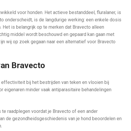
twikkeld voor honden. Het actieve bestanddeel, fluralaner, is
cto onderscheidt, is de langdurige werking: een enkele dosis
Het is belangrijk op te merken dat Bravecto alleen
krachtig middel wordt beschouwd en gepaard kan gaan met
jn wij op zoek gegaan naar een alternatief voor Bravecto
van Bravecto
fectiviteit bij het bestrijden van teken en vlooien bij
r eigenaren minder vaak antiparasitaire behandelingen
ts te raadplegen voordat je Bravecto of een ander
ts kan de gezondheidsgeschiedenis van je hond beoordelen en
.