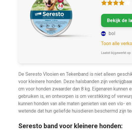
Bekijk de l
bol
Toon alle verk
Laatst bijgewerkt op:
De Seresto Vlooien en Tekenband is niet alleen geschik
voor kleinere honden. Deze halsbanden zijn verkrijgbaa
cm voor honden zwaarder dan 8 kg. Eigenaren kunnen er
gebruiken is, en ontworpen is om verstikking of verw
kunnen honden van alle maten genieten van een vlo- en 
wetende dat hun geliefde huisdieren beschermd zijn te
Seresto band voor kleinere honden: