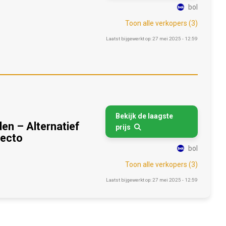
bol
Toon alle verkopers (3)
Laatst bijgewerkt op: 27 mei 2025 - 12:59
Bekijk de laagste
n – Alternatief
prijs

vecto
bol
Toon alle verkopers (3)
Laatst bijgewerkt op: 27 mei 2025 - 12:59