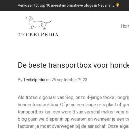
Verkozen tot top 10 meest informatieve blogs in Nederland
Ho
De beste transportbox voor hond
By
Teckelpedia
on 25 september 2023
Als trotse eigenaar van Sep, onze 4-jarige teckel, beg
hondentransportbox. Of je nu een lange reis plant of g
transportbox kan een wereld van verschil maken voor de 
blog gaan we dieper in op waarom en wanneer je een tr
factoren je moet overwegen bij de aanschaf. Onze eige