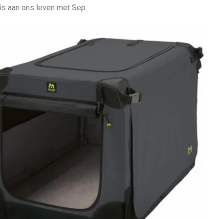
s aan ons leven met Sep.