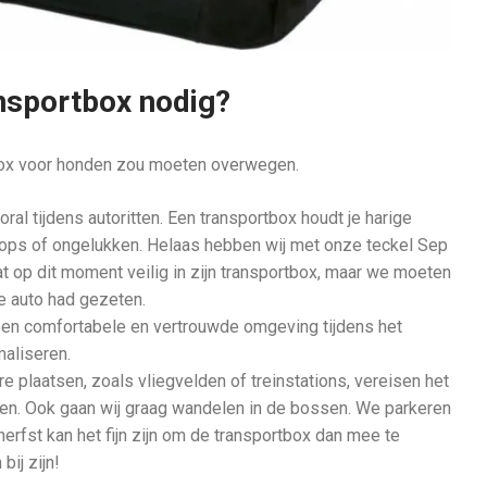
nsportbox nodig?
tbox voor honden zou moeten overwegen.
oral tijdens autoritten. Een transportbox houdt je harige
stops of ongelukken. Helaas hebben wij met onze teckel Sep
at op dit moment veilig in zijn transportbox, maar we moeten
de auto had gezeten.
een comfortabele en vertrouwde omgeving tijdens het
maliseren.
 plaatsen, zoals vliegvelden of treinstations, vereisen het
en. Ook gaan wij graag wandelen in de bossen. We parkeren
 herfst kan het fijn zijn om de transportbox dan mee te
bij zijn!