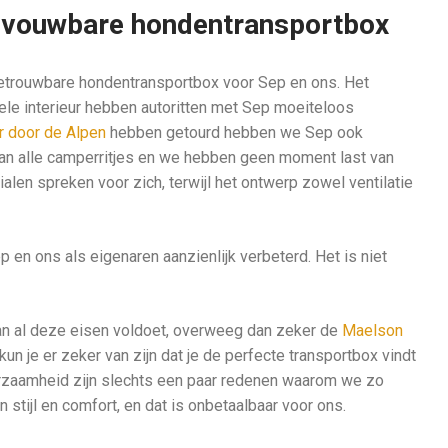
opvouwbare hondentransportbox
etrouwbare hondentransportbox voor Sep en ons. Het
ele interieur hebben autoritten met Sep moeiteloos
 door de Alpen
hebben getourd hebben we Sep ook
an alle camperritjes en we hebben geen moment last van
len spreken voor zich, terwijl het ontwerp zowel ventilatie
 en ons als eigenaren aanzienlijk verbeterd. Het is niet
an al deze eisen voldoet, overweeg dan zeker de
Maelson
kun je er zeker van zijn dat je de perfecte transportbox vindt
uurzaamheid zijn slechts een paar redenen waarom we zo
 stijl en comfort, en dat is onbetaalbaar voor ons.