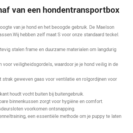
chaf van een hondentransportbox
rhoogte van je hond en het beoogde gebruik. De Maelson
rassen.Wij hebben zelf maat S voor onze standaard teckel.
tevig stalen frame en duurzame materialen om langdurig
 voor veiligheidsgordels, waardoor je je hond veilig in de
 strak geweven gaas voor ventilatie en rolgordijnen voor
ant houdt vocht buiten bij buitengebruik.
bare binnenkussen zorgt voor hygiëne en comfort.
idsdeursloten voorkomen ontsnapping.
nneltraining, een essentiële methode om je puppy te laten