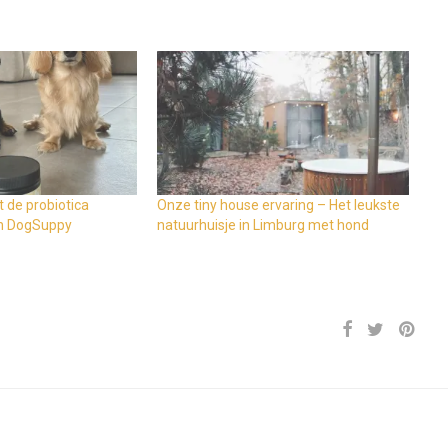
 de probiotica
Onze tiny house ervaring – Het leukste
n DogSuppy
natuurhuisje in Limburg met hond