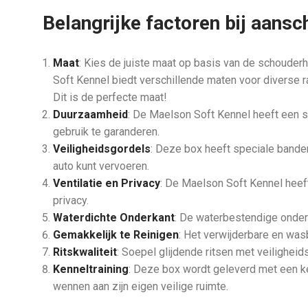
Belangrijke factoren bij aans
Maat
: Kies de juiste maat op basis van de schoude
Soft Kennel biedt verschillende maten voor diverse 
Dit is de perfecte maat!
Duurzaamheid
: De Maelson Soft Kennel heeft een s
gebruik te garanderen.
Veiligheidsgordels
: Deze box heeft speciale banden
auto kunt vervoeren.
Ventilatie en Privacy
: De Maelson Soft Kennel heeft
privacy.
Waterdichte Onderkant
: De waterbestendige onderk
Gemakkelijk te Reinigen
: Het verwijderbare en was
Ritskwaliteit
: Soepel glijdende ritsen met veilighe
Kenneltraining
: Deze box wordt geleverd met een ke
wennen aan zijn eigen veilige ruimte.