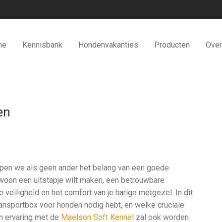
me
Kennisbank
Hondenvakanties
Producten
Over
en
rijpen we als geen ander het belang van een goede
ewoon een uitstapje wilt maken, een betrouwbare
veiligheid en het comfort van je harige metgezel. In dit
ansportbox voor honden nodig hebt, en welke cruciale
n ervaring met de
Maelson Soft Kennel
zal ook worden