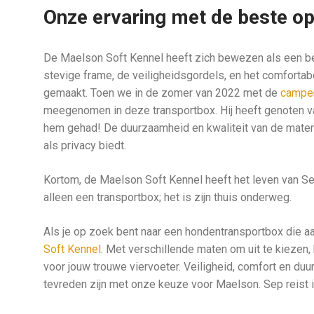
Onze ervaring met de beste 
De Maelson Soft Kennel heeft zich bewezen als een b
stevige frame, de veiligheidsgordels, en het comfortab
gemaakt. Toen we in de zomer van 2022 met de
camper
meegenomen in deze transportbox. Hij heeft genoten v
hem gehad! De duurzaamheid en kwaliteit van de materia
als privacy biedt.
Kortom, de Maelson Soft Kennel heeft het leven van Sep
alleen een transportbox; het is zijn thuis onderweg.
Als je op zoek bent naar een hondentransportbox die a
Soft Kennel
. Met verschillende maten om uit te kiezen, 
voor jouw trouwe viervoeter. Veiligheid, comfort en d
tevreden zijn met onze keuze voor Maelson. Sep reist in