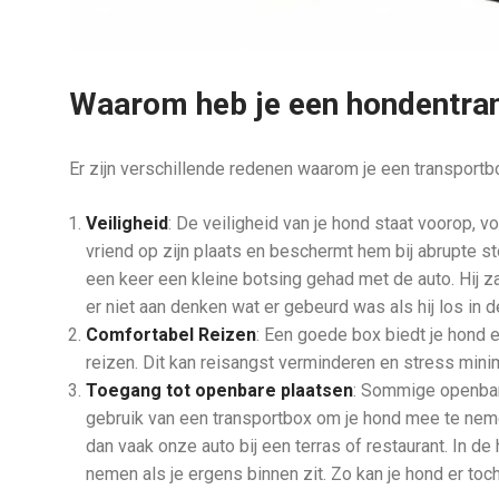
Waarom heb je een hondentra
Er zijn verschillende redenen waarom je een transpor
Veiligheid
: De veiligheid van je hond staat voorop, vo
vriend op zijn plaats en beschermt hem bij abrupte 
een keer een kleine botsing gehad met de auto. Hij z
er niet aan denken wat er gebeurd was als hij los in 
Comfortabel Reizen
: Een goede box biedt je hond 
reizen. Dit kan reisangst verminderen en stress mini
Toegang tot openbare plaatsen
: Sommige openbare
gebruik van een transportbox om je hond mee te nem
dan vaak onze auto bij een terras of restaurant. In de
nemen als je ergens binnen zit. Zo kan je hond er toch 