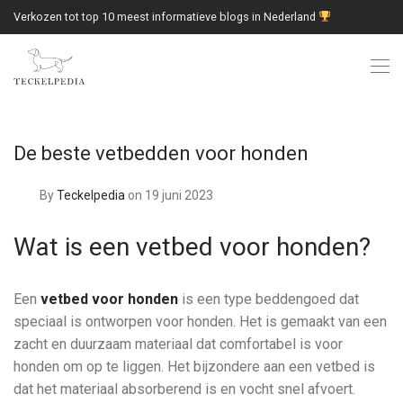
Verkozen tot top 10 meest informatieve blogs in Nederland
De beste vetbedden voor honden
By
Teckelpedia
on 19 juni 2023
Wat is een vetbed voor honden?
Een
vetbed voor honden
is een type beddengoed dat
speciaal is ontworpen voor honden. Het is gemaakt van een
zacht en duurzaam materiaal dat comfortabel is voor
honden om op te liggen. Het bijzondere aan een vetbed is
dat het materiaal absorberend is en vocht snel afvoert.