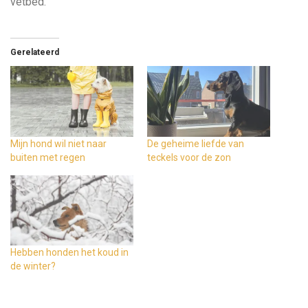
vetbed.
Gerelateerd
Mijn hond wil niet naar
De geheime liefde van
buiten met regen
teckels voor de zon
Hebben honden het koud in
de winter?