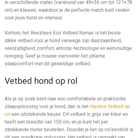
in verschillende maten (variërend van 49×36 cm tot 121×78
cm) en kleuren, waardoor je de perfecte match kunt vinden
voor jouw hond en interieur.
Kortom, het Beeztees Eco Vetbed Rumax is hét beste
dikke vetbed voor je hond vanwege zijn duurzaamheid,
veelzijdigheid, comfort, antislip-technologie en eenvoudige
reiniging. Geef je trouwe viervoeter het ultieme
slaapcomfort met dit geweldige vetbed.
Vetbed hond op rol
Als je op zoek bent naar een comfortabele en praktische
slaapoplossing voor je hond, dan is het
Hundos Vetbed op
rol
een uitstekende keuze. Dit vetbed is grijs van kleur en
heeft een breedte van 150 cm, en je kunt het per
strekkende meter bestellen. Doordat je het op rol besteld is
dit een goedkope oplossing. Het vetbed is gemaakt van