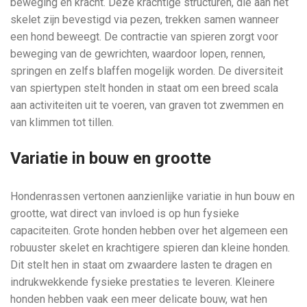
beweging en kracht. Deze krachtige structuren, die aan het
skelet zijn bevestigd via pezen, trekken samen wanneer
een hond beweegt. De contractie van spieren zorgt voor
beweging van de gewrichten, waardoor lopen, rennen,
springen en zelfs blaffen mogelijk worden. De diversiteit
van spiertypen stelt honden in staat om een breed scala
aan activiteiten uit te voeren, van graven tot zwemmen en
van klimmen tot tillen.
Variatie in bouw en grootte
Hondenrassen vertonen aanzienlijke variatie in hun bouw en
grootte, wat direct van invloed is op hun fysieke
capaciteiten. Grote honden hebben over het algemeen een
robuuster skelet en krachtigere spieren dan kleine honden.
Dit stelt hen in staat om zwaardere lasten te dragen en
indrukwekkende fysieke prestaties te leveren. Kleinere
honden hebben vaak een meer delicate bouw, wat hen