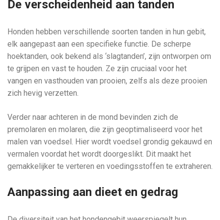
De verscheidenheid aan tanden
Honden hebben verschillende soorten tanden in hun gebit,
elk aangepast aan een specifieke functie. De scherpe
hoektanden, ook bekend als ‘slagtanden’, zijn ontworpen om
te grijpen en vast te houden. Ze zijn cruciaal voor het
vangen en vasthouden van prooien, zelfs als deze prooien
zich hevig verzetten.
Verder naar achteren in de mond bevinden zich de
premolaren en molaren, die zijn geoptimaliseerd voor het
malen van voedsel. Hier wordt voedsel grondig gekauwd en
vermalen voordat het wordt doorgeslikt. Dit maakt het
gemakkelijker te verteren en voedingsstoffen te extraheren.
Aanpassing aan dieet en gedrag
De diversiteit van het hondengebit weerspiegelt hun