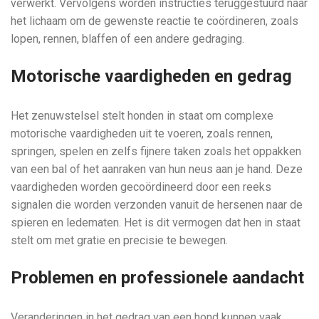
verwerkt. Vervolgens worden instructies teruggestuurd naar
het lichaam om de gewenste reactie te coördineren, zoals
lopen, rennen, blaffen of een andere gedraging.
Motorische vaardigheden en gedrag
Het zenuwstelsel stelt honden in staat om complexe
motorische vaardigheden uit te voeren, zoals rennen,
springen, spelen en zelfs fijnere taken zoals het oppakken
van een bal of het aanraken van hun neus aan je hand. Deze
vaardigheden worden gecoördineerd door een reeks
signalen die worden verzonden vanuit de hersenen naar de
spieren en ledematen. Het is dit vermogen dat hen in staat
stelt om met gratie en precisie te bewegen.
Problemen en professionele aandacht
Veranderingen in het gedrag van een hond kunnen vaak