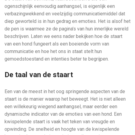
ogenschijnlijk eenvoudig aanhangsel, is eigenlijk een
verbazingwekkend en veelzijdig communicatiemiddel dat
diep geworteld is in hun gedrag en emoties. Het is alsof het
de pen is waarmee ze de pagina’s van hun innerlijke wereld
beschrijven. Laten we eens nader bekijken hoe de staart
van een hond fungeert als een boeiende vorm van
communicatie en hoe het ons in staat stelt hun
gemoedstoestand en intenties beter te begrijpen.
De taal van de staart
Een van de meest in het oog springende aspecten van de
staart is de manier waarop het beweegt. Het is niet alleen
een willekeurig wiegend aanhangsel, maar eerder een
dynamische indicator van de emoties van een hond. Een
kwispelende staart is vaak het teken van vreugde en
opwinding. De snelheid en hoogte van de kwispelende