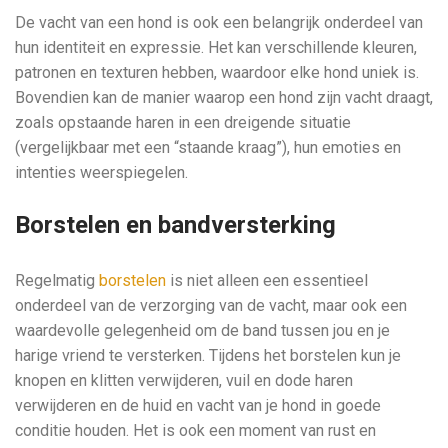
De vacht van een hond is ook een belangrijk onderdeel van
hun identiteit en expressie. Het kan verschillende kleuren,
patronen en texturen hebben, waardoor elke hond uniek is.
Bovendien kan de manier waarop een hond zijn vacht draagt,
zoals opstaande haren in een dreigende situatie
(vergelijkbaar met een “staande kraag”), hun emoties en
intenties weerspiegelen.
Borstelen en bandversterking
Regelmatig
borstelen
is niet alleen een essentieel
onderdeel van de verzorging van de vacht, maar ook een
waardevolle gelegenheid om de band tussen jou en je
harige vriend te versterken. Tijdens het borstelen kun je
knopen en klitten verwijderen, vuil en dode haren
verwijderen en de huid en vacht van je hond in goede
conditie houden. Het is ook een moment van rust en