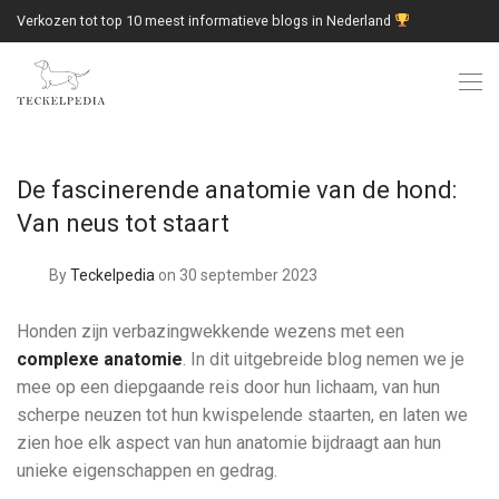
Verkozen tot top 10 meest informatieve blogs in Nederland
De fascinerende anatomie van de hond:
Van neus tot staart
By
Teckelpedia
on 30 september 2023
Honden zijn verbazingwekkende wezens met een
complexe anatomie
. In dit uitgebreide blog nemen we je
mee op een diepgaande reis door hun lichaam, van hun
scherpe neuzen tot hun kwispelende staarten, en laten we
zien hoe elk aspect van hun anatomie bijdraagt aan hun
unieke eigenschappen en gedrag.