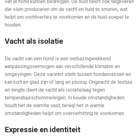
van je hond kunnen bedreigen. De huid heeft ook talgklieren
die oliën produceren om de vacht en huid te smeren, wat
helpt om vochtverlies te voorkomen en de huid soepel te
houden.
Vacht als isolatie
De vacht van een hond is een verbazingwekkend
aanpassingsvermogen aan verschillende klimaten en
omgevingen. Deze varieert sterk tussen hondenrassen en
kan kort en glad zijn of lang en pluizig. Ongeacht de textuur
en lengte dient de vacht als isolatielaag tegen
temperatuurschommelingen. In koude omstandigheden
houdt het de warmte vast, terwijl het in warme
omstandigheden helpt om oververhitting te voorkomen.
Expressie en identiteit