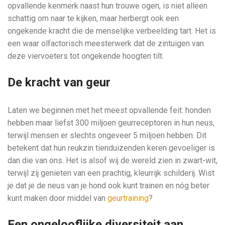
opvallende kenmerk naast hun trouwe ogen, is niet alleen
schattig om naar te kijken, maar herbergt ook een
ongekende kracht die de menselijke verbeelding tart. Het is
een waar olfactorisch meesterwerk dat de zintuigen van
deze viervoeters tot ongekende hoogten tilt.
De kracht van geur
Laten we beginnen met het meest opvallende feit: honden
hebben maar liefst 300 miljoen geurreceptoren in hun neus,
terwijl mensen er slechts ongeveer 5 miljoen hebben. Dit
betekent dat hun reukzin tienduizenden keren gevoeliger is
dan die van ons. Het is alsof wij de wereld zien in zwart-wit,
terwijl zij genieten van een prachtig, kleurrijk schilderij. Wist
je dat je de neus van je hond ook kunt trainen en nóg beter
kunt maken door middel van
geurtraining
?
Een ongelooflijke diversiteit aan