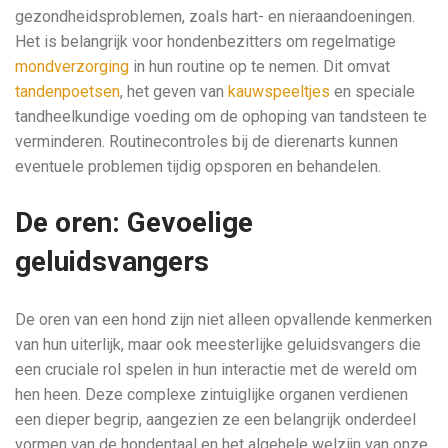
gezondheidsproblemen, zoals hart- en nieraandoeningen.
Het is belangrijk voor hondenbezitters om regelmatige
mondverzorging
in hun routine op te nemen. Dit omvat
tandenpoetsen
, het geven van
kauwspeeltjes
en speciale
tandheelkundige voeding om de ophoping van tandsteen te
verminderen. Routinecontroles bij de dierenarts kunnen
eventuele problemen tijdig opsporen en behandelen.
De oren: Gevoelige
geluidsvangers
De oren van een hond zijn niet alleen opvallende kenmerken
van hun uiterlijk, maar ook meesterlijke geluidsvangers die
een cruciale rol spelen in hun interactie met de wereld om
hen heen. Deze complexe zintuiglijke organen verdienen
een dieper begrip, aangezien ze een belangrijk onderdeel
vormen van de hondentaal en het algehele welzijn van onze