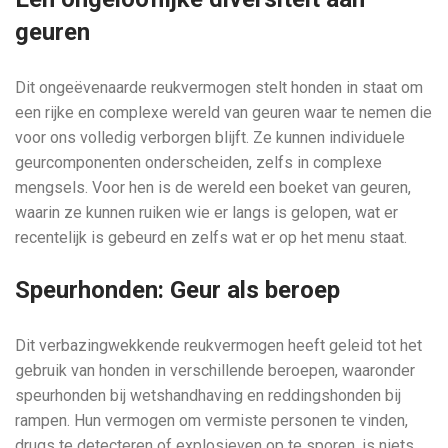
geuren
Dit ongeëvenaarde reukvermogen stelt honden in staat om
een rijke en complexe wereld van geuren waar te nemen die
voor ons volledig verborgen blijft. Ze kunnen individuele
geurcomponenten onderscheiden, zelfs in complexe
mengsels. Voor hen is de wereld een boeket van geuren,
waarin ze kunnen ruiken wie er langs is gelopen, wat er
recentelijk is gebeurd en zelfs wat er op het menu staat.
Speurhonden: Geur als beroep
Dit verbazingwekkende reukvermogen heeft geleid tot het
gebruik van honden in verschillende beroepen, waaronder
speurhonden bij wetshandhaving en reddingshonden bij
rampen. Hun vermogen om vermiste personen te vinden,
drugs te detecteren of explosieven op te sporen, is niets