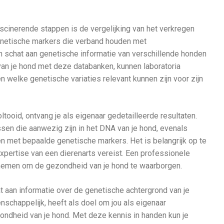
cinerende stappen is de vergelijking van het verkregen
etische markers die verband houden met
schat aan genetische informatie van verschillende honden
van je hond met deze databanken, kunnen laboratoria
 welke genetische variaties relevant kunnen zijn voor zijn
tooid, ontvang je als eigenaar gedetailleerde resultaten.
sen die aanwezig zijn in het DNA van je hond, evenals
 met bepaalde genetische markers. Het is belangrijk op te
xpertise van een dierenarts vereist. Een professionele
nt nemen om de gezondheid van je hond te waarborgen.
t aan informatie over de genetische achtergrond van je
schappelijk, heeft als doel om jou als eigenaar
zondheid van je hond. Met deze kennis in handen kun je