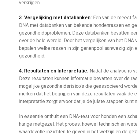
verkrijgen.
3. Vergelijking met databanken:
Een van de meest fas
DNA met databanken van bekende hondenrassen en gen
gezondheidsproblemen. Deze databanken bevatten een 
over de hele wereld. Door het vergelijken van het DNA 
bepalen welke rassen in zijn genenpool aanwezig zijn en
gezondheid.
4. Resultaten en Interpretatie:
Nadat de analyse is vol
Deze resultaten kunnen informatie bevatten over de ras
mogelijke gezondheidsrisico’s die geassocieerd worden
merken dat het begrijpen van deze resultaten vaak de e
interpretatie zorgt ervoor dat je de juiste stappen ku
In essentie onthult een DNA-test voor honden een scha
harige metgezel. Het proces, hoewel technisch en weten
waardevolle inzichten te geven in het welzijn en de ge