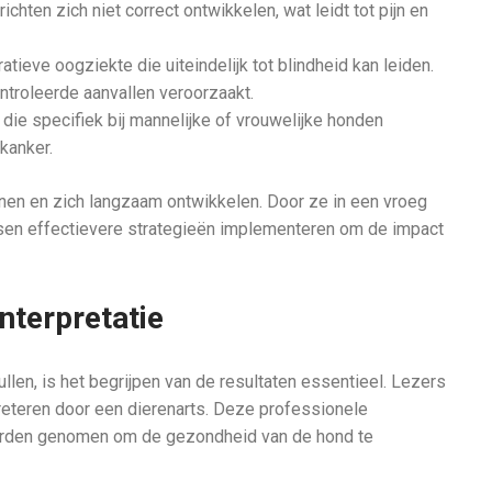
hten zich niet correct ontwikkelen, wat leidt tot pijn en
tieve oogziekte die uiteindelijk tot blindheid kan leiden.
troleerde aanvallen veroorzaakt.
ie specifiek bij mannelijke of vrouwelijke honden
kanker.
nen en zich langzaam ontwikkelen. Door ze in een vroeg
rtsen effectievere strategieën implementeren om de impact
nterpretatie
en, is het begrijpen van de resultaten essentieel. Lezers
eteren door een dierenarts. Deze professionele
 worden genomen om de gezondheid van de hond te