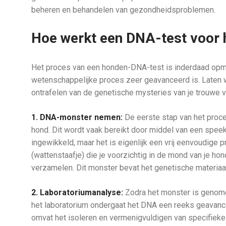
beheren en behandelen van gezondheidsproblemen.
Hoe werkt een DNA-test voor
Het proces van een honden-DNA-test is inderdaad opme
wetenschappelijke proces zeer geavanceerd is. Laten we
ontrafelen van de genetische mysteries van je trouwe v
1. DNA-monster nemen:
De eerste stap van het proce
hond. Dit wordt vaak bereikt door middel van een speeks
ingewikkeld, maar het is eigenlijk een vrij eenvoudige
(wattenstaafje) die je voorzichtig in de mond van je ho
verzamelen. Dit monster bevat het genetische materiaal 
2. Laboratoriumanalyse:
Zodra het monster is genomen
het laboratorium ondergaat het DNA een reeks geavance
omvat het isoleren en vermenigvuldigen van specifiek