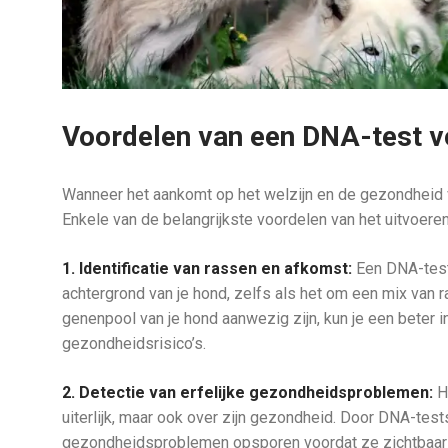
Voordelen van een DNA-test 
Wanneer het aankomt op het welzijn en de gezondheid 
Enkele van de belangrijkste voordelen van het uitvoeren
1. Identificatie van rassen en afkomst:
Een DNA-test 
achtergrond van je hond, zelfs als het om een mix van r
genenpool van je hond aanwezig zijn, kun je een beter inz
gezondheidsrisico’s.
2. Detectie van erfelijke gezondheidsproblemen:
He
uiterlijk, maar ook over zijn gezondheid. Door DNA-tests
gezondheidsproblemen opsporen voordat ze zichtbaar wo