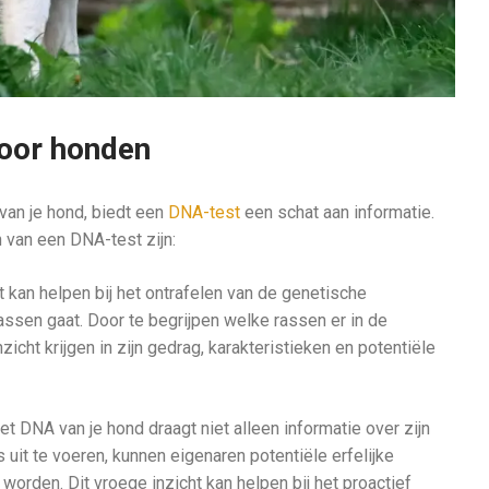
voor honden
van je hond, biedt een
DNA-test
een schat aan informatie.
 van een DNA-test zijn:
kan helpen bij het ontrafelen van de genetische
assen gaat. Door te begrijpen welke rassen er in de
icht krijgen in zijn gedrag, karakteristieken en potentiële
t DNA van je hond draagt niet alleen informatie over zijn
 uit te voeren, kunnen eigenaren potentiële erfelijke
rden. Dit vroege inzicht kan helpen bij het proactief