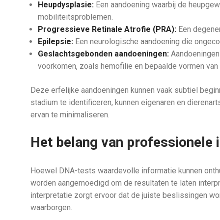
Heupdysplasie:
Een aandoening waarbij de heupgewric
mobiliteitsproblemen.
Progressieve Retinale Atrofie (PRA):
Een degenera
Epilepsie:
Een neurologische aandoening die ongecon
Geslachtsgebonden aandoeningen:
Aandoeningen d
voorkomen, zoals hemofilie en bepaalde vormen van 
Deze erfelijke aandoeningen kunnen vaak subtiel begin
stadium te identificeren, kunnen eigenaren en dierena
ervan te minimaliseren.
Het belang van professionele i
Hoewel DNA-tests waardevolle informatie kunnen onthull
worden aangemoedigd om de resultaten te laten interpr
interpretatie zorgt ervoor dat de juiste beslissingen
waarborgen.