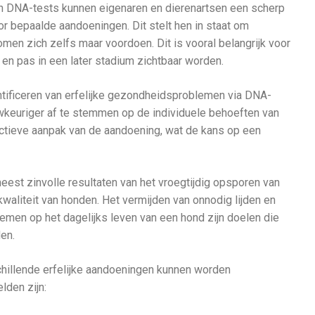
 DNA-tests kunnen eigenaren en dierenartsen een scherp
or bepaalde aandoeningen. Dit stelt hen in staat om
en zich zelfs maar voordoen. Dit is vooral belangrijk voor
en pas in een later stadium zichtbaar worden.
tificeren van erfelijke gezondheidsproblemen via DNA-
uwkeuriger af te stemmen op de individuele behoeften van
ectieve aanpak van de aandoening, wat de kans op een
est zinvolle resultaten van het vroegtijdig opsporen van
waliteit van honden. Het vermijden van onnodig lijden en
men op het dagelijks leven van een hond zijn doelen die
en.
hillende erfelijke aandoeningen kunnen worden
den zijn: