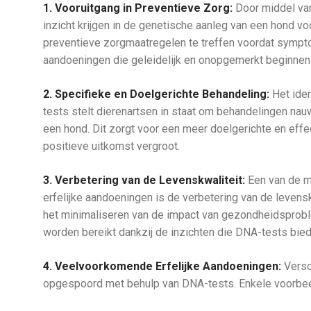
1. Vooruitgang in Preventieve Zorg:
Door middel van
inzicht krijgen in de genetische aanleg van een hond vo
preventieve zorgmaatregelen te treffen voordat symptom
aandoeningen die geleidelijk en onopgemerkt beginnen 
2. Specifieke en Doelgerichte Behandeling:
Het iden
tests stelt dierenartsen in staat om behandelingen na
een hond. Dit zorgt voor een meer doelgerichte en eff
positieve uitkomst vergroot.
3. Verbetering van de Levenskwaliteit:
Een van de me
erfelijke aandoeningen is de verbetering van de levensk
het minimaliseren van de impact van gezondheidsproble
worden bereikt dankzij de inzichten die DNA-tests bied
4. Veelvoorkomende Erfelijke Aandoeningen:
Versc
opgespoord met behulp van DNA-tests. Enkele voorbeel