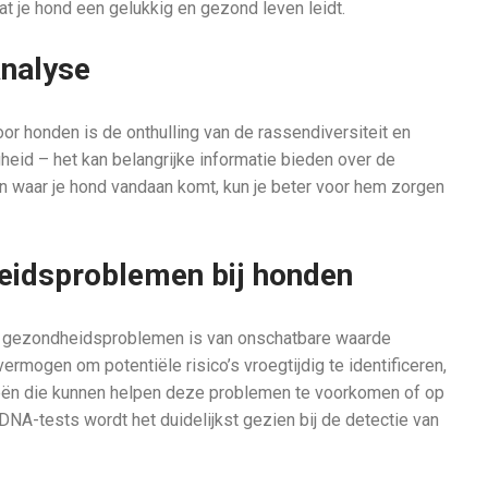
 je hond een gelukkig en gezond leven leidt.
analyse
r honden is de onthulling van de rassendiversiteit en
gheid – het kan belangrijke informatie bieden over de
en waar je hond vandaan komt, kun je beter voor hem zorgen
dheidsproblemen
bij honden
ke gezondheidsproblemen is van onschatbare waarde
rmogen om potentiële risico’s vroegtijdig te identificeren,
ieën die kunnen helpen deze problemen te voorkomen of op
DNA-tests wordt het duidelijkst gezien bij de detectie van