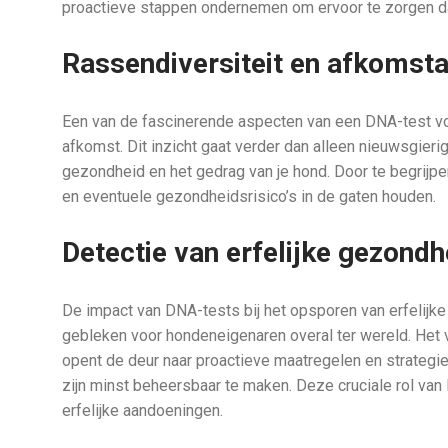
proactieve stappen ondernemen om ervoor te zorgen dat
Rassendiversiteit en afkomst
Een van de fascinerende aspecten van een DNA-test voo
afkomst. Dit inzicht gaat verder dan alleen nieuwsgieri
gezondheid en het gedrag van je hond. Door te begrijp
en eventuele gezondheidsrisico’s in de gaten houden.
Detectie van erfelijke gezon
De impact van DNA-tests bij het opsporen van erfelij
gebleken voor hondeneigenaren overal ter wereld. Het ve
opent de deur naar proactieve maatregelen en strateg
zijn minst beheersbaar te maken. Deze cruciale rol van 
erfelijke aandoeningen.