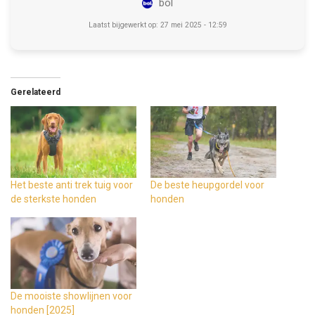
bol
Laatst bijgewerkt op: 27 mei 2025 - 12:59
Gerelateerd
Het beste anti trek tuig voor
De beste heupgordel voor
de sterkste honden
honden
De mooiste showlijnen voor
honden [2025]