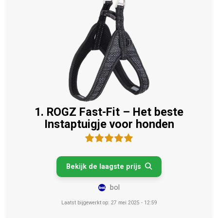
1. ROGZ Fast-Fit – Het beste
Instaptuigje voor honden
Bekijk de laagste prijs

bol
Laatst bijgewerkt op: 27 mei 2025 - 12:59