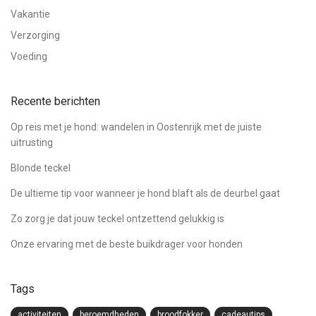
Vakantie
Verzorging
Voeding
Recente berichten
Op reis met je hond: wandelen in Oostenrijk met de juiste
uitrusting
Blonde teckel
De ultieme tip voor wanneer je hond blaft als de deurbel gaat
Zo zorg je dat jouw teckel ontzettend gelukkig is
Onze ervaring met de beste buikdrager voor honden
Tags
activiteiten
beroemdheden
broodfokker
cadeautips