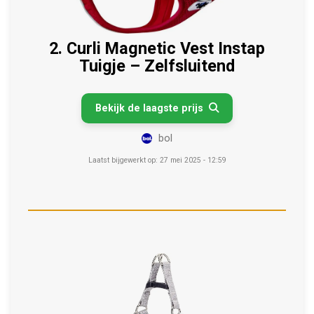
2. Curli Magnetic Vest Instap
Tuigje – Zelfsluitend
Bekijk de laagste prijs

bol
Laatst bijgewerkt op: 27 mei 2025 - 12:59