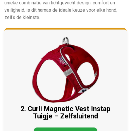
unieke combinatie van lichtgewicht design, comfort en
veiligheid, is dit harnas de ideale keuze voor elke hond,
zelfs de kleinste.
2. Curli Magnetic Vest Instap
Tuigje – Zelfsluitend