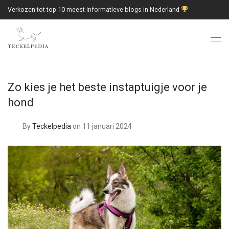
Verkozen tot top 10 meest informatieve blogs in Nederland
Zo kies je het beste instaptuigje voor je
hond
By
Teckelpedia
on 11 januari 2024