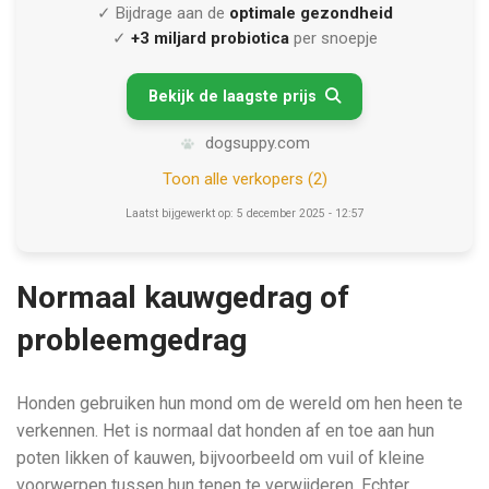
✓ Bijdrage aan de
optimale gezondheid
✓
+3 miljard probiotica
per snoepje
Bekijk de laagste prijs

dogsuppy.com
Toon alle verkopers (2)
Laatst bijgewerkt op: 5 december 2025 - 12:57
Normaal kauwgedrag of
probleemgedrag
Honden gebruiken hun mond om de wereld om hen heen te
verkennen. Het is normaal dat honden af en toe aan hun
poten likken of kauwen, bijvoorbeeld om vuil of kleine
voorwerpen tussen hun tenen te verwijderen. Echter,