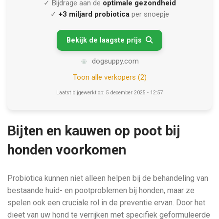
✓ Bijdrage aan de
optimale gezondheid
✓
+3 miljard probiotica
per snoepje
Bekijk de laagste prijs

dogsuppy.com
Toon alle verkopers (2)
Laatst bijgewerkt op: 5 december 2025 - 12:57
Bijten en kauwen op poot bij
honden voorkomen
Probiotica kunnen niet alleen helpen bij de behandeling van
bestaande huid- en pootproblemen bij honden, maar ze
spelen ook een cruciale rol in de preventie ervan. Door het
dieet van uw hond te verrijken met specifiek geformuleerde