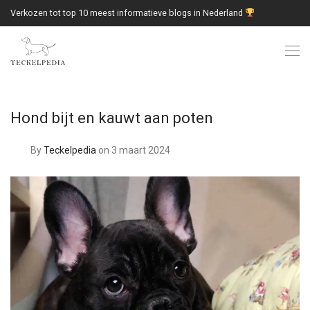
Verkozen tot top 10 meest informatieve blogs in Nederland
Hond bijt en kauwt aan poten
By
Teckelpedia
on 3 maart 2024