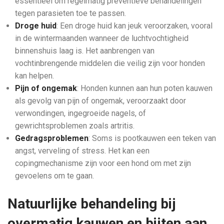
essentieel om regelmatig preventieve behandelingen
tegen parasieten toe te passen.
Droge huid
: Een droge huid kan jeuk veroorzaken, vooral
in de wintermaanden wanneer de luchtvochtigheid
binnenshuis laag is. Het aanbrengen van
vochtinbrengende middelen die veilig zijn voor honden
kan helpen.
Pijn of ongemak
: Honden kunnen aan hun poten kauwen
als gevolg van pijn of ongemak, veroorzaakt door
verwondingen, ingegroeide nagels, of
gewrichtsproblemen zoals artritis.
Gedragsproblemen
: Soms is pootkauwen een teken van
angst, verveling of stress. Het kan een
copingmechanisme zijn voor een hond om met zijn
gevoelens om te gaan.
Natuurlijke behandeling bij
overmatig kauwen en bijten aan