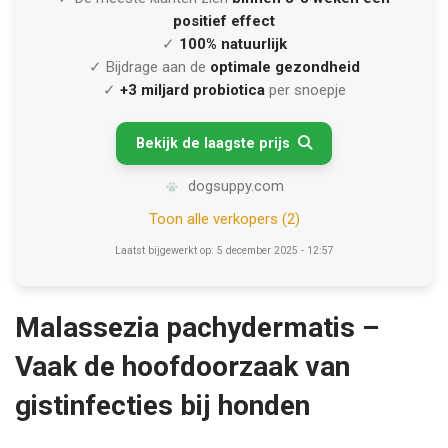
positief effect
✓
100% natuurlijk
✓ Bijdrage aan de
optimale gezondheid
✓
+3 miljard probiotica
per snoepje
Bekijk de laagste prijs

dogsuppy.com
Toon alle verkopers (2)
Laatst bijgewerkt op: 5 december 2025 - 12:57
Malassezia pachydermatis –
Vaak de hoofdoorzaak van
gistinfecties bij honden