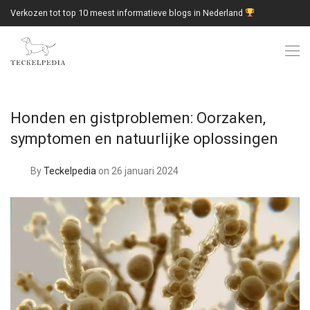
Verkozen tot top 10 meest informatieve blogs in Nederland
Honden en gistproblemen: Oorzaken,
symptomen en natuurlijke oplossingen
By
Teckelpedia
on 26 januari 2024