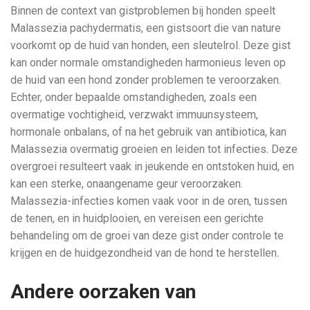
Binnen de context van gistproblemen bij honden speelt
Malassezia pachydermatis, een gistsoort die van nature
voorkomt op de huid van honden, een sleutelrol. Deze gist
kan onder normale omstandigheden harmonieus leven op
de huid van een hond zonder problemen te veroorzaken.
Echter, onder bepaalde omstandigheden, zoals een
overmatige vochtigheid, verzwakt immuunsysteem,
hormonale onbalans, of na het gebruik van antibiotica, kan
Malassezia overmatig groeien en leiden tot infecties. Deze
overgroei resulteert vaak in jeukende en ontstoken huid, en
kan een sterke, onaangename geur veroorzaken.
Malassezia-infecties komen vaak voor in de oren, tussen
de tenen, en in huidplooien, en vereisen een gerichte
behandeling om de groei van deze gist onder controle te
krijgen en de huidgezondheid van de hond te herstellen.
Andere oorzaken van