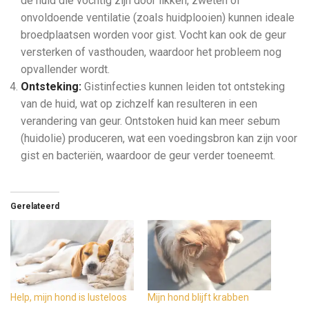
de huid die vochtig zijn door likken, zweten of
onvoldoende ventilatie (zoals huidplooien) kunnen ideale
broedplaatsen worden voor gist. Vocht kan ook de geur
versterken of vasthouden, waardoor het probleem nog
opvallender wordt.
Ontsteking:
Gistinfecties kunnen leiden tot ontsteking
van de huid, wat op zichzelf kan resulteren in een
verandering van geur. Ontstoken huid kan meer sebum
(huidolie) produceren, wat een voedingsbron kan zijn voor
gist en bacteriën, waardoor de geur verder toeneemt.
Gerelateerd
Help, mijn hond is lusteloos
Mijn hond blijft krabben