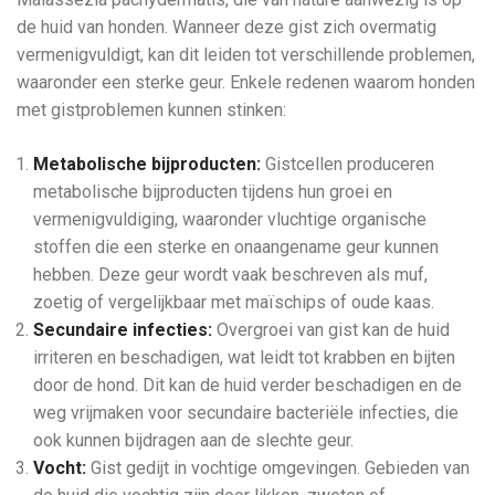
de huid van honden. Wanneer deze gist zich overmatig
vermenigvuldigt, kan dit leiden tot verschillende problemen,
waaronder een sterke geur. Enkele redenen waarom honden
met gistproblemen kunnen stinken:
Metabolische bijproducten:
Gistcellen produceren
metabolische bijproducten tijdens hun groei en
vermenigvuldiging, waaronder vluchtige organische
stoffen die een sterke en onaangename geur kunnen
hebben. Deze geur wordt vaak beschreven als muf,
zoetig of vergelijkbaar met maïschips of oude kaas.
Secundaire infecties:
Overgroei van gist kan de huid
irriteren en beschadigen, wat leidt tot krabben en bijten
door de hond. Dit kan de huid verder beschadigen en de
weg vrijmaken voor secundaire bacteriële infecties, die
ook kunnen bijdragen aan de slechte geur.
Vocht:
Gist gedijt in vochtige omgevingen. Gebieden van