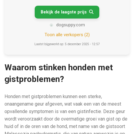
Bekijk de laagste prijs

dogsuppy.com
Toon alle verkopers (2)
Laatst bijgewerkt op: 5 december 2025 - 12:57
Waarom stinken honden met
gistproblemen?
Honden met gistproblemen kunnen een sterke,
onaangename geur afgeven, wat vaak een van de meest
opvallende symptomen is van een gistinfectie. Deze geur
wordt veroorzaakt door de overmatige groei van gist op de
huid of in de oren van de hond, met name van de gistsoort
Malassezia pachydermatis, die van nature aanwezig is op