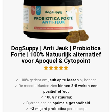
DogSuppy | Anti Jeuk | Probiotica
Forte | 100% Natuurlijk alternatief
voor Apoquel & Cytopoint
✓ 100% gericht om
jeuk op te lossen
bij honden
✓ De meeste klanten zien
binnen 3-5 weken een
positief effect
✓
100% natuurlijk
✓ Bijdrage aan de
optimale gezondheid
✓
+3 miljard probiotica
per snoepje