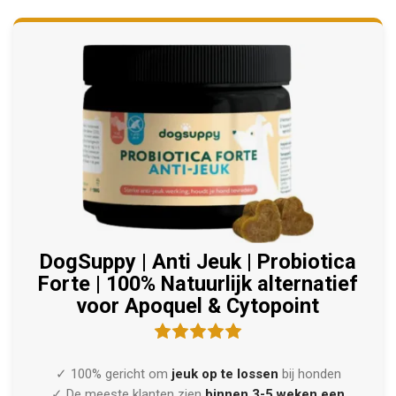
DogSuppy | Anti Jeuk | Probiotica
Forte | 100% Natuurlijk alternatief
voor Apoquel & Cytopoint
✓ 100% gericht om
jeuk op te lossen
bij honden
✓ De meeste klanten zien
binnen 3-5 weken een