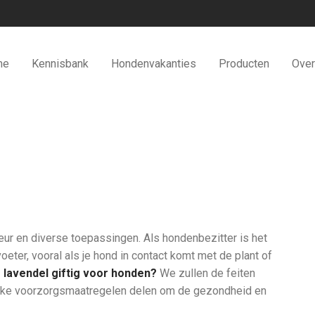
me
Kennisbank
Hondenvakanties
Producten
Over
geur en diverse toepassingen. Als hondenbezitter is het
voeter, vooral als je hond in contact komt met de plant of
s lavendel giftig voor honden?
We zullen de feiten
rijke voorzorgsmaatregelen delen om de gezondheid en