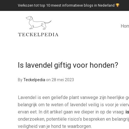
Verkozen tot top 10 meest informatieve blogs in Nederland
Ho
Is lavendel giftig voor honden?
By
Teckelpedia
on 28 mei 2023
Lavendel is een geliefde plant vanwege zijn heerlijke 
belangrijk om te weten of lavendel veilig is voor je vier
ervan eet. In dit artikel gaan we dieper in op de vraag:
i
onderzoeken, potentiële risico’s bespreken en belang
veiligheid van je hond te waarborgen.