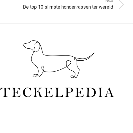
Next
De top 10 slimste hondenrassen ter wereld