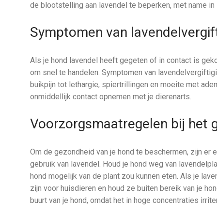
de blootstelling aan lavendel te beperken, met name in s
Symptomen van lavendelvergift
Als je hond lavendel heeft gegeten of in contact is ge
om snel te handelen. Symptomen van lavendelvergiftigin
buikpijn tot lethargie, spiertrillingen en moeite met ad
onmiddellijk contact opnemen met je dierenarts.
Voorzorgsmaatregelen bij het g
Om de gezondheid van je hond te beschermen, zijn er e
gebruik van lavendel. Houd je hond weg van lavendelplan
hond mogelijk van de plant zou kunnen eten. Als je laven
zijn voor huisdieren en houd ze buiten bereik van je ho
buurt van je hond, omdat het in hoge concentraties irrite