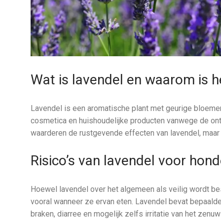
Wat is lavendel en waarom is h
Lavendel is een aromatische plant met geurige bloemen 
cosmetica en huishoudelijke producten vanwege de o
waarderen de rustgevende effecten van lavendel, maar 
Risico’s van lavendel voor hon
Hoewel lavendel over het algemeen als veilig wordt bes
vooral wanneer ze ervan eten. Lavendel bevat bepaalde
braken, diarree en mogelijk zelfs irritatie van het zenu