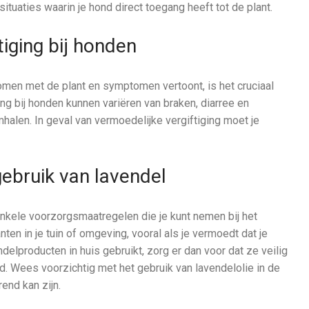
ituaties waarin je hond direct toegang heeft tot de plant.
iging bij honden
komen met de plant en symptomen vertoont, is het cruciaal
g bij honden kunnen variëren van braken, diarree en
emhalen. In geval van vermoedelijke vergiftiging moet je
ebruik van lavendel
nkele voorzorgsmaatregelen die je kunt nemen bij het
ten in je tuin of omgeving, vooral als je vermoedt dat je
delproducten in huis gebruikt, zorg er dan voor dat ze veilig
nd. Wees voorzichtig met het gebruik van lavendelolie in de
rend kan zijn.