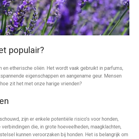
et populair?
en etherische oliën. Het wordt vaak gebruikt in parfums,
ntspannende eigenschappen en aangename geur. Mensen
hoe zit het met onze harige vrienden?
den
chouwd, zijn er enkele potentiële risico’s voor honden,
 verbindingen die, in grote hoeveelheden, maagklachten,
wstelsel kunnen veroorzaken bij honden. Het is belangrijk om