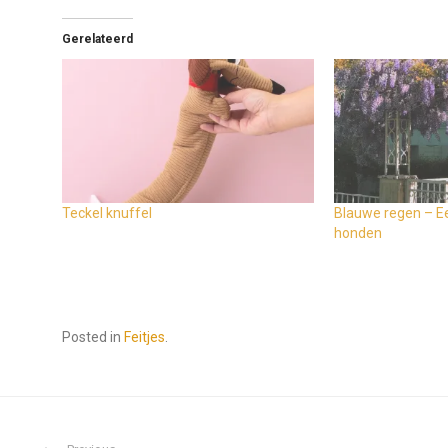
Gerelateerd
Teckel knuffel
Blauwe regen – Ee
honden
Posted in
Feitjes
.