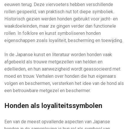
eeuwen terug. Deze viervoeters hebben verschillende
rollen gespeeld, van praktisch nut tot diepe symboliek.
Historisch gezien werden honden gebruikt voor jacht- en
waakdoeleinden, maar ze gingen verder dan functionele
rollen. In folklore en kunst symboliseren honden
eigenschappen zoals loyaliteit, bescherming en toewijding.
In de Japanse kunst en literatuur worden honden vaak
afgebeeld als trouwe metgezellen van helden en
edellieden, en hun aanwezigheid wordt geassocieerd met
moed en trouw. Verhalen over honden die hun eigenaars
volgen en beschermen, versterken het idee van de hond als
een betrouwbare metgezel en beschermer.
Honden als loyaliteitssymbolen
Een van de meest opvallende aspecten van Japanse
honden in de samenleving is hun rol als symbool van