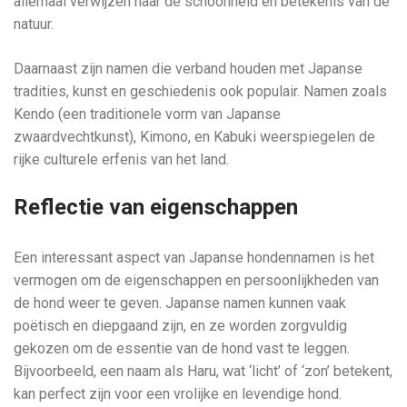
allemaal verwijzen naar de schoonheid en betekenis van de
natuur.
Daarnaast zijn namen die verband houden met Japanse
tradities, kunst en geschiedenis ook populair. Namen zoals
Kendo (een traditionele vorm van Japanse
zwaardvechtkunst), Kimono, en Kabuki weerspiegelen de
rijke culturele erfenis van het land.
Reflectie van eigenschappen
Een interessant aspect van Japanse hondennamen is het
vermogen om de eigenschappen en persoonlijkheden van
de hond weer te geven. Japanse namen kunnen vaak
poëtisch en diepgaand zijn, en ze worden zorgvuldig
gekozen om de essentie van de hond vast te leggen.
Bijvoorbeeld, een naam als Haru, wat ‘licht’ of ‘zon’ betekent,
kan perfect zijn voor een vrolijke en levendige hond.