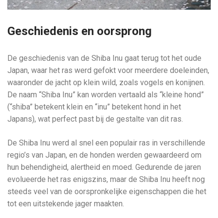
Geschiedenis en oorsprong
De geschiedenis van de Shiba Inu gaat terug tot het oude
Japan, waar het ras werd gefokt voor meerdere doeleinden,
waaronder de jacht op klein wild, zoals vogels en konijnen.
De naam “Shiba Inu” kan worden vertaald als “kleine hond”
(“shiba” betekent klein en “inu” betekent hond in het
Japans), wat perfect past bij de gestalte van dit ras.
De Shiba Inu werd al snel een populair ras in verschillende
regio’s van Japan, en de honden werden gewaardeerd om
hun behendigheid, alertheid en moed. Gedurende de jaren
evolueerde het ras enigszins, maar de Shiba Inu heeft nog
steeds veel van de oorspronkelijke eigenschappen die het
tot een uitstekende jager maakten.