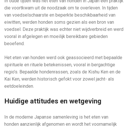
In oude tijden was het eten van honden in Japan een praktijk
die voortkwam uit de noodzaak om te overleven. In tijden
van voedselschaarste en beperkte beschikbaarheid van
eiwitten, werden honden soms gezien als een bron van
voedsel. Deze praktijk was echter niet wijdverbreid en werd
vooral in afgelegen en moeilijk bereikbare gebieden
beoefend.
Het eten van honden werd ook geassocieerd met bepaalde
spirituele en rituele betekenissen, vooral in bergachtige
regio’s. Bepaalde hondenrassen, zoals de Kishu Ken en de
Kai Ken, werden historisch gefokt voor zowel jacht- als
eetdoeleinden.
Huidige attitudes en wetgeving
In de moderne Japanse samenleving is het eten van
honden aanzienlijk afgenomen en wordt het voornamelijk