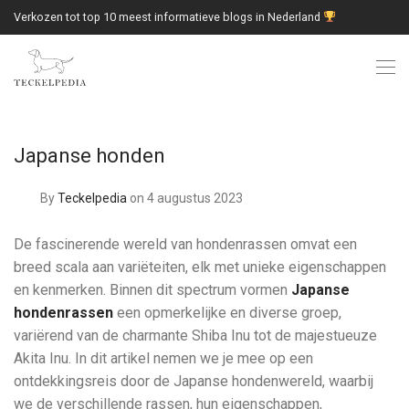
Verkozen tot top 10 meest informatieve blogs in Nederland
Japanse honden
By
Teckelpedia
on 4 augustus 2023
De fascinerende wereld van hondenrassen omvat een
breed scala aan variëteiten, elk met unieke eigenschappen
en kenmerken. Binnen dit spectrum vormen
Japanse
hondenrassen
een opmerkelijke en diverse groep,
variërend van de charmante Shiba Inu tot de majestueuze
Akita Inu. In dit artikel nemen we je mee op een
ontdekkingsreis door de Japanse hondenwereld, waarbij
we de verschillende rassen, hun eigenschappen,