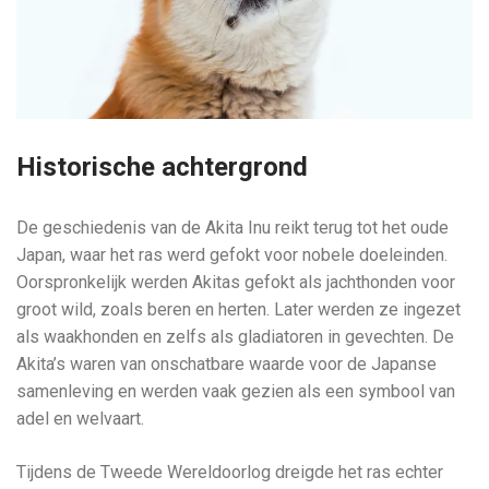
Historische achtergrond
De geschiedenis van de Akita Inu reikt terug tot het oude
Japan, waar het ras werd gefokt voor nobele doeleinden.
Oorspronkelijk werden Akitas gefokt als jachthonden voor
groot wild, zoals beren en herten. Later werden ze ingezet
als waakhonden en zelfs als gladiatoren in gevechten. De
Akita’s waren van onschatbare waarde voor de Japanse
samenleving en werden vaak gezien als een symbool van
adel en welvaart.
Tijdens de Tweede Wereldoorlog dreigde het ras echter