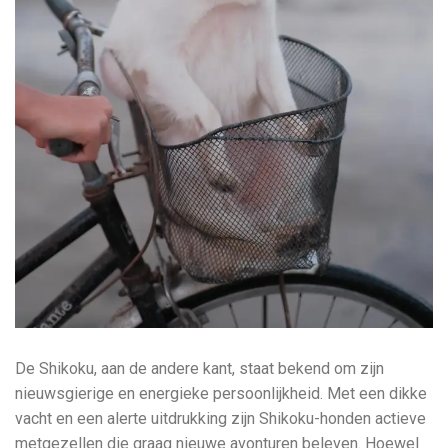
De Shikoku, aan de andere kant, staat bekend om zijn
nieuwsgierige en energieke persoonlijkheid. Met een dikke
vacht en een alerte uitdrukking zijn Shikoku-honden actieve
metgezellen die graag nieuwe avonturen beleven. Hoewel