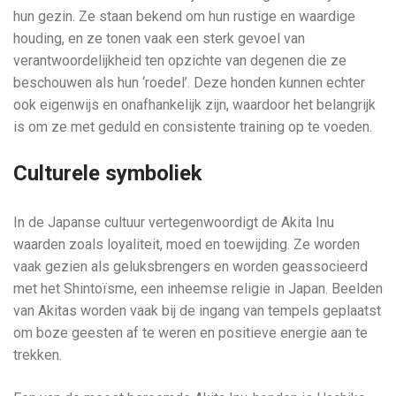
hun gezin. Ze staan bekend om hun rustige en waardige
houding, en ze tonen vaak een sterk gevoel van
verantwoordelijkheid ten opzichte van degenen die ze
beschouwen als hun ‘roedel’. Deze honden kunnen echter
ook eigenwijs en onafhankelijk zijn, waardoor het belangrijk
is om ze met geduld en consistente training op te voeden.
Culturele symboliek
In de Japanse cultuur vertegenwoordigt de Akita Inu
waarden zoals loyaliteit, moed en toewijding. Ze worden
vaak gezien als geluksbrengers en worden geassocieerd
met het Shintoïsme, een inheemse religie in Japan. Beelden
van Akitas worden vaak bij de ingang van tempels geplaatst
om boze geesten af te weren en positieve energie aan te
trekken.