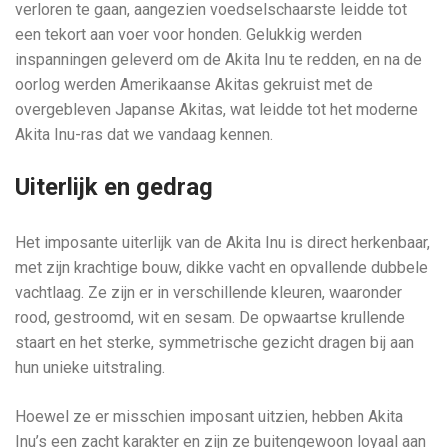
verloren te gaan, aangezien voedselschaarste leidde tot
een tekort aan voer voor honden. Gelukkig werden
inspanningen geleverd om de Akita Inu te redden, en na de
oorlog werden Amerikaanse Akitas gekruist met de
overgebleven Japanse Akitas, wat leidde tot het moderne
Akita Inu-ras dat we vandaag kennen.
Uiterlijk en gedrag
Het imposante uiterlijk van de Akita Inu is direct herkenbaar,
met zijn krachtige bouw, dikke vacht en opvallende dubbele
vachtlaag. Ze zijn er in verschillende kleuren, waaronder
rood, gestroomd, wit en sesam. De opwaartse krullende
staart en het sterke, symmetrische gezicht dragen bij aan
hun unieke uitstraling.
Hoewel ze er misschien imposant uitzien, hebben Akita
Inu’s een zacht karakter en zijn ze buitengewoon loyaal aan