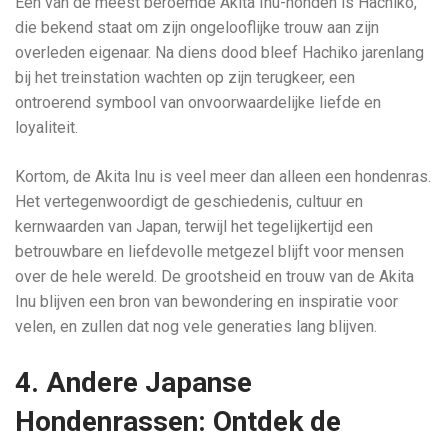
Een van de meest beroemde Akita Inu-honden is Hachiko,
die bekend staat om zijn ongelooflijke trouw aan zijn
overleden eigenaar. Na diens dood bleef Hachiko jarenlang
bij het treinstation wachten op zijn terugkeer, een
ontroerend symbool van onvoorwaardelijke liefde en
loyaliteit.
Kortom, de Akita Inu is veel meer dan alleen een hondenras.
Het vertegenwoordigt de geschiedenis, cultuur en
kernwaarden van Japan, terwijl het tegelijkertijd een
betrouwbare en liefdevolle metgezel blijft voor mensen
over de hele wereld. De grootsheid en trouw van de Akita
Inu blijven een bron van bewondering en inspiratie voor
velen, en zullen dat nog vele generaties lang blijven.
4. Andere Japanse
Hondenrassen: Ontdek de