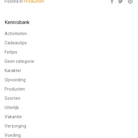
Posted in
Producten
.
Kennisbank
Activiteiten
Cadeautips
Feitjes
Geen categorie
Karakter
Opvoeding
Producten
Soorten
Uiterlijk
Vakantie
Verzorging
Voeding