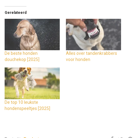
Gerelateerd
De beste honden
Alles over tandenkrabbers
douchekop [2025]
voor honden
De top 10 leukste
hondenspeeltjes [2025]