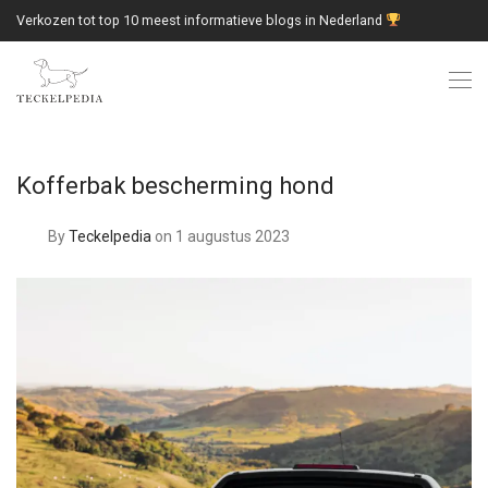
Verkozen tot top 10 meest informatieve blogs in Nederland
Kofferbak bescherming hond
By
Teckelpedia
on 1 augustus 2023