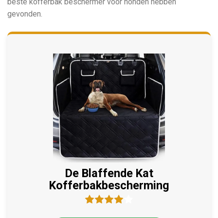
beste kofferbak beschermer voor honden hebben
gevonden.
De Blaffende Kat
Kofferbakbescherming