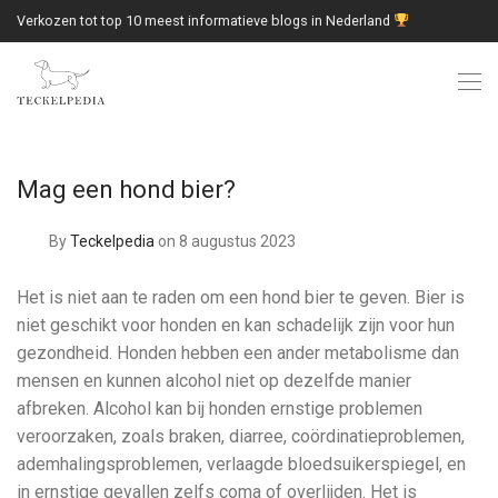
Verkozen tot top 10 meest informatieve blogs in Nederland
Mag een hond bier?
By
Teckelpedia
on 8 augustus 2023
Het is niet aan te raden om een hond bier te geven. Bier is
niet geschikt voor honden en kan schadelijk zijn voor hun
gezondheid. Honden hebben een ander metabolisme dan
mensen en kunnen alcohol niet op dezelfde manier
afbreken. Alcohol kan bij honden ernstige problemen
veroorzaken, zoals braken, diarree, coördinatieproblemen,
ademhalingsproblemen, verlaagde bloedsuikerspiegel, en
in ernstige gevallen zelfs coma of overlijden. Het is