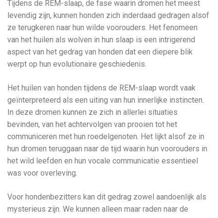
Tijdens de REM-slaap, de fase waarin dromen het meest
levendig zijn, kunnen honden zich inderdaad gedragen alsof
ze terugkeren naar hun wilde voorouders. Het fenomeen
van het huilen als wolven in hun slaap is een intrigerend
aspect van het gedrag van honden dat een diepere blik
werpt op hun evolutionaire geschiedenis.
Het huilen van honden tijdens de REM-slaap wordt vaak
geïnterpreteerd als een uiting van hun innerlijke instincten.
In deze dromen kunnen ze zich in allerlei situaties
bevinden, van het achtervolgen van prooien tot het
communiceren met hun roedelgenoten. Het lijkt alsof ze in
hun dromen teruggaan naar de tijd waarin hun voorouders in
het wild leefden en hun vocale communicatie essentieel
was voor overleving.
Voor hondenbezitters kan dit gedrag zowel aandoenlijk als
mysterieus zijn. We kunnen alleen maar raden naar de