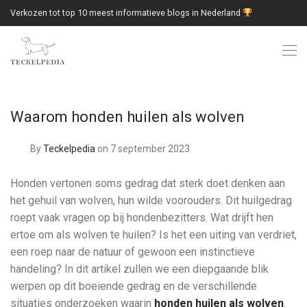
Verkozen tot top 10 meest informatieve blogs in Nederland
Waarom honden huilen als wolven
By
Teckelpedia
on 7 september 2023
Honden vertonen soms gedrag dat sterk doet denken aan
het gehuil van wolven, hun wilde voorouders. Dit huilgedrag
roept vaak vragen op bij hondenbezitters. Wat drijft hen
ertoe om als wolven te huilen? Is het een uiting van verdriet,
een roep naar de natuur of gewoon een instinctieve
handeling? In dit artikel zullen we een diepgaande blik
werpen op dit boeiende gedrag en de verschillende
situaties onderzoeken waarin
honden huilen als wolven
.