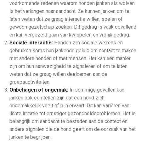
voorkomende redenen waarom honden janken als wolven
is het verlangen naar aandacht. Ze kunnen janken om te
laten weten dat ze graag interactie willen, spelen of
gewoon gezelschap zoeken. Dit gedrag is vaak opvallend
en kan vergezeld gaan van kwispelen en vrolijk gedrag.
Sociale interactie:
Honden zijn sociale wezens en
gebruiken soms hun jankende geluid om contact te maken
met andere honden of met mensen. Het kan een manier
zijn om hun aanwezigheid te signaleren of om te laten
weten dat ze graag willen deelnemen aan de
groepsactiviteiten.
Onbehagen of ongemak:
In sommige gevallen kan
janken ook een teken zijn dat een hond zich
ongemakkelijk voelt of pijn ervaart. Dit kan variëren van
lichte irritatie tot ernstiger gezondheidsproblemen. Het is
belangrijk om aandacht te besteden aan de context en
andere signalen die de hond geeft om de oorzaak van het
janken te begrijpen.