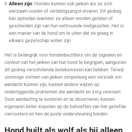
Alleen zijn:
Honden kunnen ook janken als ze zich
eenzaam voelen of verlatingsangst ervaren. Dit gedrag
kan optreden wanneer ze alleen worden gelaten of
gescheiden zijn van hun vertrouwde metgezellen. Het is
een manier van de hond om te uiten dat ze graag in
elkaars gezelschap willen zijn.
Het is belangrijk voor hondenbezitters om de signalen en
context van het janken van hun hond te begrijpen, aangezien
dit gedrag verschillende betekenissen kan hebben. Terwijl
sommige vormen van janken simpelweg een verzoek om
aandacht kunnen zijn, kunnen andere wijzen op
onderliggende problemen die aandacht en zorg vereisen.
Door aandachtig te luisteren en te observeren, kunnen
eigenaren beter inspelen op de behoeften van hun geliefde
viervoeters en hen de juiste ondersteuning bieden.
Hond huilt als wolf als hij alleen