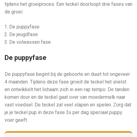
tijdens het groeiproces. Een teckel doorloopt drie fases van
de groei:
De puppyfase
De jeugdfase
De volwassen fase
De puppyfase
De puppyfase begint bij de geboorte en duurt tot ongeveer
4 maanden. Tijdens deze fase groeit de teckel het snelst
en ontwikkelt het lichaam zich in een rap tempo. De tanden
komen door en de teckel gaat over van moedermelk naar
vast voedsel. De teckel zal veel slapen en spelen. Zorg dat
je je teckel pup in deze fase 3x per dag speciaal puppy
voer geeft.