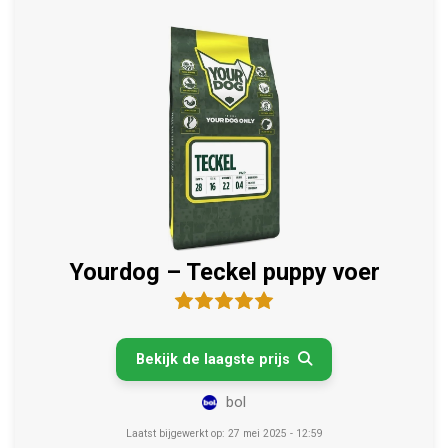
Yourdog – Teckel puppy voer
Bekijk de laagste prijs

bol
Laatst bijgewerkt op: 27 mei 2025 - 12:59