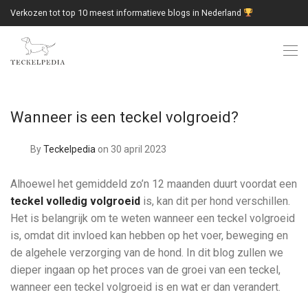
Verkozen tot top 10 meest informatieve blogs in Nederland
Wanneer is een teckel volgroeid?
By
Teckelpedia
on 30 april 2023
Alhoewel het gemiddeld zo’n 12 maanden duurt voordat een
teckel volledig volgroeid
is, kan dit per hond verschillen.
Het is belangrijk om te weten wanneer een teckel volgroeid
is, omdat dit invloed kan hebben op het voer, beweging en
de algehele verzorging van de hond. In dit blog zullen we
dieper ingaan op het proces van de groei van een teckel,
wanneer een teckel volgroeid is en wat er dan verandert.