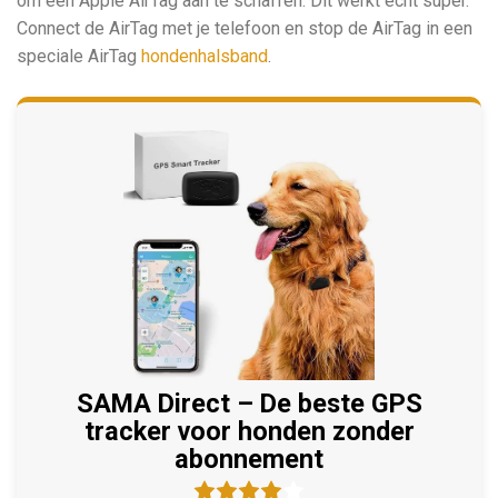
om een Apple AirTag aan te schaffen. Dit werkt echt super.
Connect de AirTag met je telefoon en stop de AirTag in een
speciale AirTag
hondenhalsband
.
SAMA Direct – De beste GPS
tracker voor honden zonder
abonnement