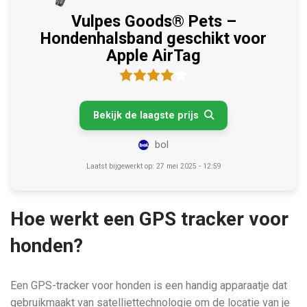
Vulpes Goods® Pets –
Hondenhalsband geschikt voor
Apple AirTag
Bekijk de laagste prijs

bol
Laatst bijgewerkt op: 27 mei 2025 - 12:59
Hoe werkt een GPS tracker voor
honden?
Een GPS-tracker voor honden is een handig apparaatje dat
gebruikmaakt van satelliettechnologie om de locatie van je