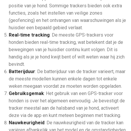
positie van je hond. Sommige trackers bieden ook extra
functies, zoals het instellen van veilige zones
(geofencing) en het ontvangen van waarschuwingen als je
huisdier een bepaald gebied verlaat.
Real-time tracking
: De meeste GPS-trackers voor
honden bieden real-time tracking, wat betekent dat je de
bewegingen van je huisdier continu kunt volgen. Dit is
handig als je je hond kwijt bent of wilt weten waar hij zich
bevindt.
Batterijduur
: De batterijduur van de tracker varieert, maar
de meeste modellen kunnen enkele dagen tot enkele
weken meegaan voordat ze moeten worden opgeladen.
Gebruiksgemak
: Het gebruik van een GPS-tracker voor
honden is over het algemeen eenvoudig. Je bevestigt de
tracker meestal aan de halsband van je hond, activeert
deze via de app en kunt meteen beginnen met tracking.
Nauwkeurigheid
: De nauwkeurigheid van de tracker kan
variëren afhankelijk van het model en de omstandigheden,