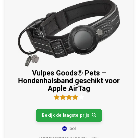
Vulpes Goods® Pets –
Hondenhalsband geschikt voor
Apple AirTag
Bekijk de laagste prijs

bol