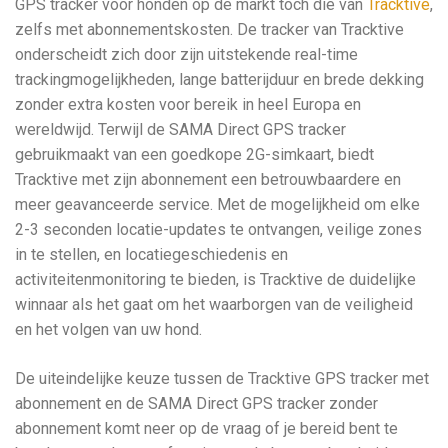
GPS tracker voor honden op de markt toch die van
Tracktive
,
zelfs met abonnementskosten. De tracker van Tracktive
onderscheidt zich door zijn uitstekende real-time
trackingmogelijkheden, lange batterijduur en brede dekking
zonder extra kosten voor bereik in heel Europa en
wereldwijd. Terwijl de SAMA Direct GPS tracker
gebruikmaakt van een goedkope 2G-simkaart, biedt
Tracktive met zijn abonnement een betrouwbaardere en
meer geavanceerde service. Met de mogelijkheid om elke
2-3 seconden locatie-updates te ontvangen, veilige zones
in te stellen, en locatiegeschiedenis en
activiteitenmonitoring te bieden, is Tracktive de duidelijke
winnaar als het gaat om het waarborgen van de veiligheid
en het volgen van uw hond.
De uiteindelijke keuze tussen de Tracktive GPS tracker met
abonnement en de SAMA Direct GPS tracker zonder
abonnement komt neer op de vraag of je bereid bent te