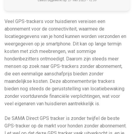
Laatst bijgewerkt op: 27 mei 2025 - 12:59
Veel GPS-trackers voor huisdieren vereisen een
abonnement voor de connectiviteit, waarmee de
locatiegegevens van je hond kunnen worden verzonden en
weergegeven op je smartphone. Dit kan op lange termijn
kosten met zich meebrengen, wat sommige
hondenbezitters ontmoedigt. Daarom zijn steeds meer
mensen op zoek naar GPS-trackers zonder abonnement,
die een eenmalige aanschafprijs bieden zonder
maandelijkse kosten. Deze abonnementvrije trackers
bieden nog steeds de geruststelling van locatiebewaking
zonder voortdurende financiële verplichtingen, wat voor
veel eigenaren van huisdieren aantrekkelijk is.
De SAMA Direct GPS tracker is zonder twijfel de beste
GPS-tracker op de markt voor honden zonder abonnement.
Let wel op dat deze GPS tracker vaak uitverkocht is, en je