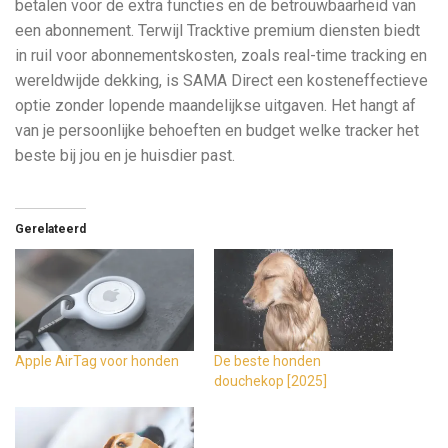
betalen voor de extra functies en de betrouwbaarheid van
een abonnement. Terwijl Tracktive premium diensten biedt
in ruil voor abonnementskosten, zoals real-time tracking en
wereldwijde dekking, is SAMA Direct een kosteneffectieve
optie zonder lopende maandelijkse uitgaven. Het hangt af
van je persoonlijke behoeften en budget welke tracker het
beste bij jou en je huisdier past.
Gerelateerd
Apple AirTag voor honden
De beste honden
douchekop [2025]