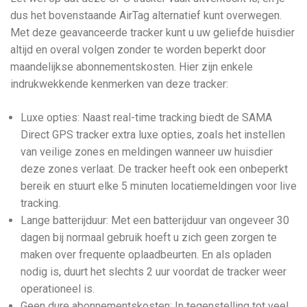
dus het bovenstaande AirTag alternatief kunt overwegen.
Met deze geavanceerde tracker kunt u uw geliefde huisdier
altijd en overal volgen zonder te worden beperkt door
maandelijkse abonnementskosten. Hier zijn enkele
indrukwekkende kenmerken van deze tracker:
Luxe opties: Naast real-time tracking biedt de SAMA
Direct GPS tracker extra luxe opties, zoals het instellen
van veilige zones en meldingen wanneer uw huisdier
deze zones verlaat. De tracker heeft ook een onbeperkt
bereik en stuurt elke 5 minuten locatiemeldingen voor live
tracking.
Lange batterijduur: Met een batterijduur van ongeveer 30
dagen bij normaal gebruik hoeft u zich geen zorgen te
maken over frequente oplaadbeurten. En als opladen
nodig is, duurt het slechts 2 uur voordat de tracker weer
operationeel is.
Geen dure abonnementskosten: In tegenstelling tot veel