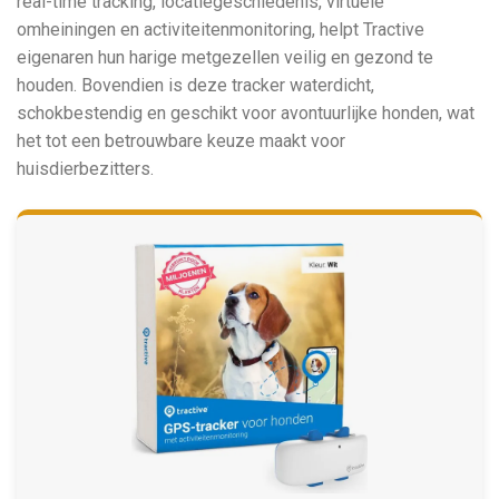
real-time tracking, locatiegeschiedenis, virtuele
omheiningen en activiteitenmonitoring, helpt Tractive
eigenaren hun harige metgezellen veilig en gezond te
houden. Bovendien is deze tracker waterdicht,
schokbestendig en geschikt voor avontuurlijke honden, wat
het tot een betrouwbare keuze maakt voor
huisdierbezitters.