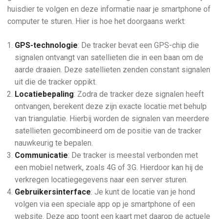
huisdier te volgen en deze informatie naar je smartphone of
computer te sturen. Hier is hoe het doorgaans werkt:
GPS-technologie
: De tracker bevat een GPS-chip die
signalen ontvangt van satellieten die in een baan om de
aarde draaien. Deze satellieten zenden constant signalen
uit die de tracker oppikt.
Locatiebepaling
: Zodra de tracker deze signalen heeft
ontvangen, berekent deze zijn exacte locatie met behulp
van triangulatie. Hierbij worden de signalen van meerdere
satellieten gecombineerd om de positie van de tracker
nauwkeurig te bepalen.
Communicatie
: De tracker is meestal verbonden met
een mobiel netwerk, zoals 4G of 3G. Hierdoor kan hij de
verkregen locatiegegevens naar een server sturen.
Gebruikersinterface
: Je kunt de locatie van je hond
volgen via een speciale app op je smartphone of een
website. Deze app toont een kaart met daarop de actuele