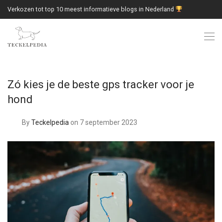
Verkozen tot top 10 meest informatieve blogs in Nederland
Zó kies je de beste gps tracker voor je
hond
By
Teckelpedia
on 7 september 2023