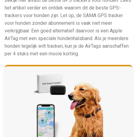
Bekijk hier alvast de beste GPS trackers voor honden. Lees
het artikel verder en ontdek waarom dit de beste GPS-
trackers voor honden zijn. Let op, de SAMA GPS tracker
voor honden zonder abonnement is vaak niet meer
verkrijgbaar. Een goed alternatief daarvoor is een Apple
AirTag met een speciale hondenhalsband. Als je meerdere
honden tegelijk wilt tracken, kun je de AirTags aanschaffen
per 4 stuks met een mooie korting.