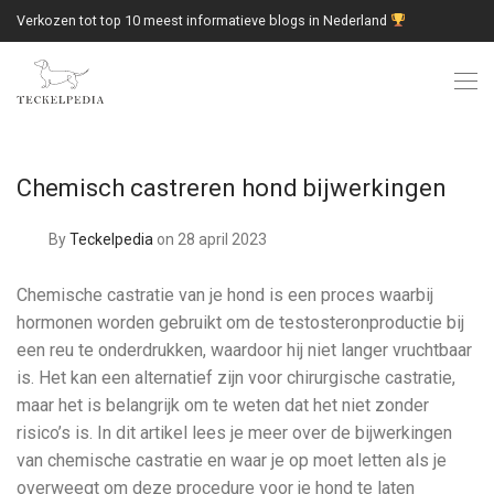
Verkozen tot top 10 meest informatieve blogs in Nederland
Chemisch castreren hond bijwerkingen
By
Teckelpedia
on 28 april 2023
Chemische castratie van je hond is een proces waarbij
hormonen worden gebruikt om de testosteronproductie bij
een reu te onderdrukken, waardoor hij niet langer vruchtbaar
is. Het kan een alternatief zijn voor chirurgische castratie,
maar het is belangrijk om te weten dat het niet zonder
risico’s is. In dit artikel lees je meer over de bijwerkingen
van chemische castratie en waar je op moet letten als je
overweegt om deze procedure voor je hond te laten