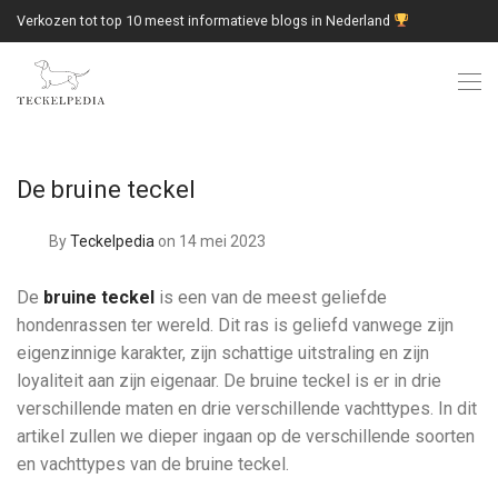
Verkozen tot top 10 meest informatieve blogs in Nederland
De bruine teckel
By
Teckelpedia
on 14 mei 2023
De
bruine teckel
is een van de meest geliefde
hondenrassen ter wereld. Dit ras is geliefd vanwege zijn
eigenzinnige karakter, zijn schattige uitstraling en zijn
loyaliteit aan zijn eigenaar. De bruine teckel is er in drie
verschillende maten en drie verschillende vachttypes. In dit
artikel zullen we dieper ingaan op de verschillende soorten
en vachttypes van de bruine teckel.