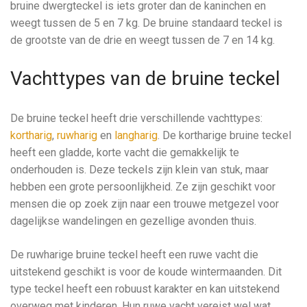
bruine dwergteckel is iets groter dan de kaninchen en
weegt tussen de 5 en 7 kg. De bruine standaard teckel is
de grootste van de drie en weegt tussen de 7 en 14 kg.
Vachttypes van de bruine teckel
De bruine teckel heeft drie verschillende vachttypes:
kortharig
,
ruwharig
en
langharig
. De kortharige bruine teckel
heeft een gladde, korte vacht die gemakkelijk te
onderhouden is. Deze teckels zijn klein van stuk, maar
hebben een grote persoonlijkheid. Ze zijn geschikt voor
mensen die op zoek zijn naar een trouwe metgezel voor
dagelijkse wandelingen en gezellige avonden thuis.
De ruwharige bruine teckel heeft een ruwe vacht die
uitstekend geschikt is voor de koude wintermaanden. Dit
type teckel heeft een robuust karakter en kan uitstekend
overweg met kinderen. Hun ruwe vacht vereist wel wat