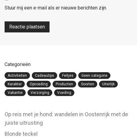
Stuur mij een e-mail als er nieuwe berichten zijn.
Categorieën
Activiteiten
Cadeautips
Feitjes
Geen categorie
Karakter
Opvoeding
Producten
Soorten
Uiterlijk
Vakantie
Verzorging
Voeding
Op reis met je hond: wandelen in Oostenrijk met de
juiste uitrusting
Blonde teckel