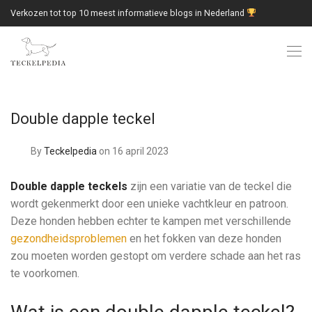
Verkozen tot top 10 meest informatieve blogs in Nederland
Double dapple teckel
By
Teckelpedia
on 16 april 2023
Double dapple teckels
zijn een variatie van de teckel die
wordt gekenmerkt door een unieke vachtkleur en patroon.
Deze honden hebben echter te kampen met verschillende
gezondheidsproblemen
en het fokken van deze honden
zou moeten worden gestopt om verdere schade aan het ras
te voorkomen.