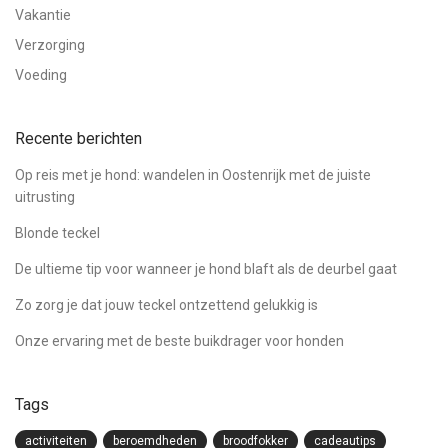
Vakantie
Verzorging
Voeding
Recente berichten
Op reis met je hond: wandelen in Oostenrijk met de juiste
uitrusting
Blonde teckel
De ultieme tip voor wanneer je hond blaft als de deurbel gaat
Zo zorg je dat jouw teckel ontzettend gelukkig is
Onze ervaring met de beste buikdrager voor honden
Tags
activiteiten
beroemdheden
broodfokker
cadeautips