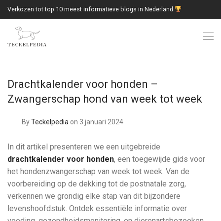
Verkozen tot top 10 meest informatieve blogs in Nederland
Drachtkalender voor honden –
Zwangerschap hond van week tot week
By
Teckelpedia
on 3 januari 2024
In dit artikel presenteren we een uitgebreide
drachtkalender voor honden
, een toegewijde gids voor
het hondenzwangerschap van week tot week. Van de
voorbereiding op de dekking tot de postnatale zorg,
verkennen we grondig elke stap van dit bijzondere
levenshoofdstuk. Ontdek essentiële informatie over
voeding, gezondheidsmonitoring, en dierenartsbezoeken,