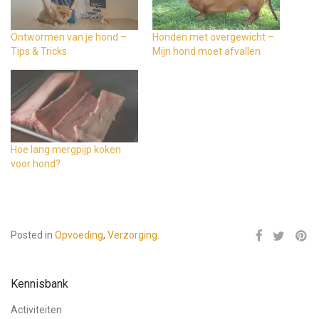
Ontwormen van je hond –
Honden met overgewicht –
Tips & Tricks
Mijn hond moet afvallen
Hoe lang mergpijp koken
voor hond?
Posted in
Opvoeding
,
Verzorging
.
Kennisbank
Activiteiten