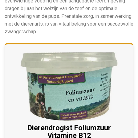
evenwichtige voeding en een aangepaste leefomgeving
dragen bij aan het welzijn van de teef en de optimale
ontwikkeling van de pups. Prenatale zorg, in samenwerking
met de dierenarts, is van vitaal belang voor een succesvolle
zwangerschap.
Dierendrogist Foliumzuur
Vitamine B12