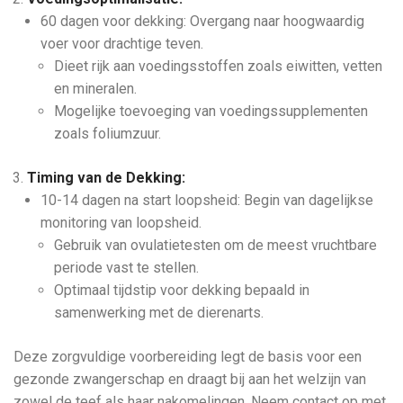
60 dagen voor dekking: Overgang naar hoogwaardig
voer voor drachtige teven.
Dieet rijk aan voedingsstoffen zoals eiwitten, vetten
en mineralen.
Mogelijke toevoeging van voedingssupplementen
zoals foliumzuur.
Timing van de Dekking:
10-14 dagen na start loopsheid: Begin van dagelijkse
monitoring van loopsheid.
Gebruik van ovulatietesten om de meest vruchtbare
periode vast te stellen.
Optimaal tijdstip voor dekking bepaald in
samenwerking met de dierenarts.
Deze zorgvuldige voorbereiding legt de basis voor een
gezonde zwangerschap en draagt bij aan het welzijn van
zowel de teef als haar nakomelingen. Neem contact op met